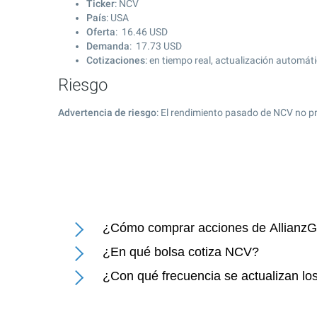
Ticker
: NCV
País
: USA
Oferta
:
16.46
USD
Demanda
:
17.73
USD
Cotizaciones
: en tiempo real, actualización automát
Riesgo
Advertencia de riesgo
: El rendimiento pasado de NCV no pr
¿Cómo comprar acciones de AllianzG
¿En qué bolsa cotiza NCV?
¿Con qué frecuencia se actualizan lo