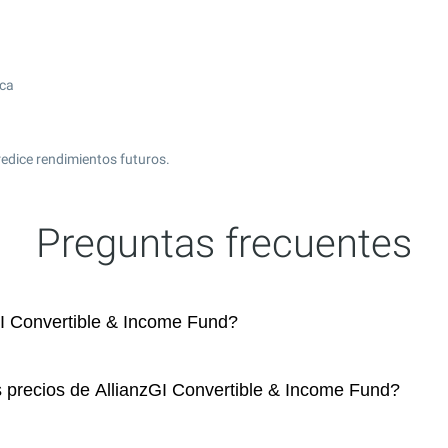
ica
edice rendimientos futuros.
Preguntas frecuentes
I Convertible & Income Fund?
s precios de AllianzGI Convertible & Income Fund?