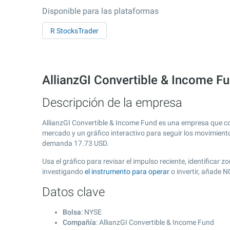
Disponible para las plataformas
R StocksTrader
AllianzGI Convertible & Income F
Descripción de la empresa
AllianzGI Convertible & Income Fund es una empresa que c
mercado y un gráfico interactivo para seguir los movimient
demanda
17.73
USD.
Usa el gráfico para revisar el impulso reciente, identificar
investigando
el instrumento para operar
o invertir, añade 
Datos clave
Bolsa
: NYSE
Compañía
: AllianzGI Convertible & Income Fund