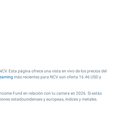
NCV. Esta página ofrece una vista en vivo de los precios del
reaming
más recientes para NCV son oferta
16.46
USD y
 Income Fund en relación con tu cartera en 2026. Si estás
ciones estadounidenses y europeas, índices y metales.