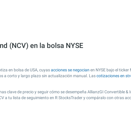
und (NCV) en la bolsa NYSE
otiza en bolsa de USA, cuyas
acciones se negocian
en NYSE bajo el ticker 
os a corto y largo plazo sin actualización manual. Las
cotizaciones en st
 zonas clave de precio y seguir cómo se desempeña AllianzGI Convertible &
NCV a tu lista de seguimiento en R StocksTrader y compáralo con otras ac