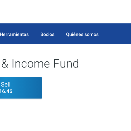
Herramientas
Socios
Quiénes somos
e & Income Fund
Sell
16.46