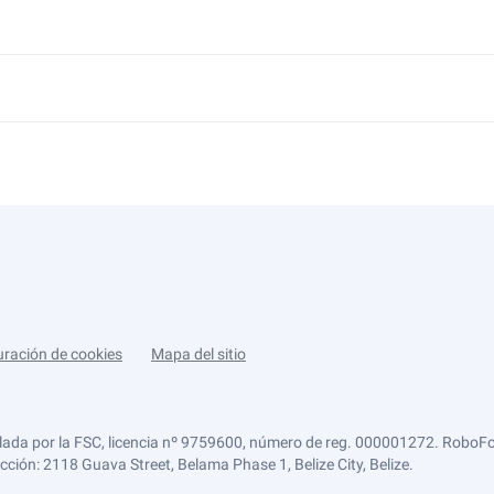
uración de cookies
Mapa del sitio
lada por la FSC, licencia nº 9759600, número de reg. 000001272. RoboFor
ección: 2118 Guava Street, Belama Phase 1, Belize City, Belize.