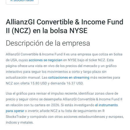
R StocksTrader
AllianzGI Convertible & Income Fund
II (NCZ) en la bolsa NYSE
Descripción de la empresa
AllianzGI Convertible & Income Fund II es una empresa que cotiza en bolsa
de USA, cuyas
acciones se negocian
en NYSE bajo el ticker NCZ. Esta
página ofrece una vista en vivo de los precios del mercado y un gráfico
interactivo para seguir los movimientos a corto y largo plazo sin
actualización manual. Las
cotizaciones en streaming
más recientes para
NCZ son oferta
15.80
USD y demanda
16.37
USD.
Usa el gráfico para revisar el impulso reciente, identificar zonas clave de
precio y seguir cómo se desempeña AllianzGI Convertible & Income Fund II
en relación con tu cartera en 2026. Si estás investigando
el instrumento
para operar
o invertir, añade NCZ a tu lista de seguimiento en R
StocksTrader y compáralo con otras acciones estadounidenses y europeas,
índices y metales.