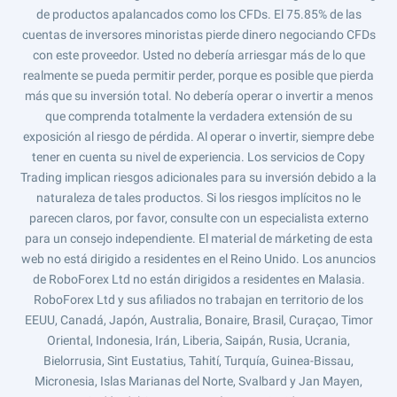
de productos apalancados como los CFDs. El 75.85% de las
cuentas de inversores minoristas pierde dinero negociando CFDs
con este proveedor. Usted no debería arriesgar más de lo que
realmente se pueda permitir perder, porque es posible que pierda
más que su inversión total. No debería operar o invertir a menos
que comprenda totalmente la verdadera extensión de su
exposición al riesgo de pérdida. Al operar o invertir, siempre debe
tener en cuenta su nivel de experiencia. Los servicios de Copy
Trading implican riesgos adicionales para su inversión debido a la
naturaleza de tales productos. Si los riesgos implícitos no le
parecen claros, por favor, consulte con un especialista externo
para un consejo independiente. El material de márketing de esta
web no está dirigido a residentes en el Reino Unido. Los anuncios
de RoboForex Ltd no están dirigidos a residentes en Malasia.
RoboForex Ltd y sus afiliados no trabajan en territorio de los
EEUU, Canadá, Japón, Australia, Bonaire, Brasil, Curaçao, Timor
Oriental, Indonesia, Irán, Liberia, Saipán, Rusia, Ucrania,
Bielorrusia, Sint Eustatius, Tahití, Turquía, Guinea-Bissau,
Micronesia, Islas Marianas del Norte, Svalbard y Jan Mayen,