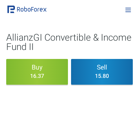
AllianzGI Convertible & Income
Fund II
Buy
Sell
16.37
15.80