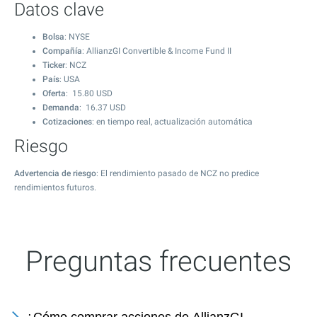
Datos clave
Bolsa
: NYSE
Compañía
: AllianzGI Convertible & Income Fund II
Ticker
: NCZ
País
: USA
Oferta
:
15.80
USD
Demanda
:
16.37
USD
Cotizaciones
: en tiempo real, actualización automática
Riesgo
Advertencia de riesgo
: El rendimiento pasado de NCZ no predice
rendimientos futuros.
Preguntas frecuentes