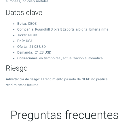
europeas, índices y metales.
Datos clave
Bolsa
: CBOE
Compañía
: Roundhill Bitkraft Esports & Digital Entertainme
Ticker
: NERD
País
: USA
Oferta
:
21.08
USD
Demanda
:
21.23
USD
Cotizaciones
: en tiempo real, actualización automática
Riesgo
Advertencia de riesgo
: El rendimiento pasado de NERD no predice
rendimientos futuros.
Preguntas frecuentes