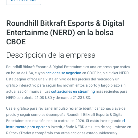
R StocksTrader
Roundhill Bitkraft Esports & Digital
Entertainme (NERD) en la bolsa
CBOE
Descripción de la empresa
Roundhill Bitkraft Esports & Digital Entertainme es una empresa que cotiza
en bolsa de USA, cuyas
acciones se negocian
en CBOE bajo el ticker NERD.
Esta página ofrece una vista en vivo de los precios del mercado y un
gráfico interactivo para seguir los movimientos a corto y largo plazo sin
actualización manual. Las
cotizaciones en streaming
más recientes para
NERD son oferta
21.08
USD y demanda
21.23
USD.
Usa el gráfico para revisar el impulso reciente, identificar zonas clave de
precio y seguir cómo se desempeña Roundhill Bitkraft Esports & Digital
Entertainme en relación con tu cartera en 2026. Si estás investigando
el
instrumento para operar
o invertir, añade NERD a tu lista de seguimiento en
R StocksTrader y compáralo con otras acciones estadounidenses y