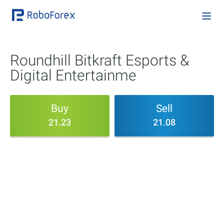
Roundhill Bitkraft Esports &
Digital Entertainme
Buy
Sell
21.23
21.08