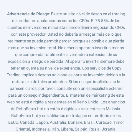
Advertencia de Riesgo
: Existe un alto nivel de riesgo en el trading
de productos apalancados como los CFDs. El 75.85% de las
cuentas de inversores minoristas pierde dinero negociando CFDs
con este proveedor. Usted no debería arriesgar más de lo que
realmente se pueda permitir perder, porque es posible que pierda
más que su inversión total. No debería operar o invertir a menos
que comprenda totalmente la verdadera extensión de su
exposición al riesgo de pérdida. Al operar o invertir, siempre debe
tener en cuenta su nivel de experiencia. Los servicios de Copy
Trading implican riesgos adicionales para su inversión debido a la
naturaleza de tales productos. Si los riesgos implícitos no le
parecen claros, por favor, consulte con un especialista externo
para un consejo independiente. El material de márketing de esta
web no está dirigido a residentes en el Reino Unido. Los anuncios
de RoboForex Ltd no están dirigidos a residentes en Malasia.
RoboForex Ltd y sus afiliados no trabajan en territorio de los
EEUU, Canadá, Japón, Australia, Bonaire, Brasil, Curaçao, Timor
Oriental, Indonesia, Irán, Liberia, Saipán, Rusia, Ucrania,