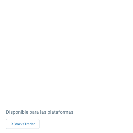
Disponible para las plataformas
R StocksTrader