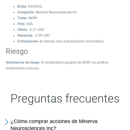
Bolsa
: NASDAQ
Compañía
: Minerva Neurosciences Inc
Ticker
: NERV
País
: USA
Oferta
:
4.21
USD
Demanda
:
4.28
USD
Cotizaciones
: en tiempo real, actualización automática
Riesgo
Advertencia de riesgo
: El rendimiento pasado de NERV no predice
rendimientos futuros.
Preguntas frecuentes
¿Cómo comprar acciones de Minerva
Neurosciences Inc?