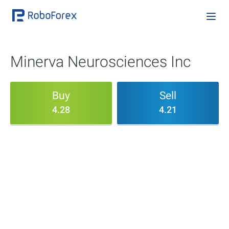
Minerva Neurosciences Inc
Buy
Sell
4.28
4.21