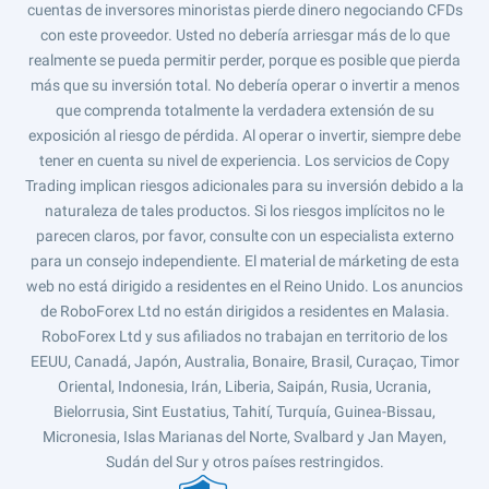
cuentas de inversores minoristas pierde dinero negociando CFDs
con este proveedor. Usted no debería arriesgar más de lo que
realmente se pueda permitir perder, porque es posible que pierda
más que su inversión total. No debería operar o invertir a menos
que comprenda totalmente la verdadera extensión de su
exposición al riesgo de pérdida. Al operar o invertir, siempre debe
tener en cuenta su nivel de experiencia. Los servicios de Copy
Trading implican riesgos adicionales para su inversión debido a la
naturaleza de tales productos. Si los riesgos implícitos no le
parecen claros, por favor, consulte con un especialista externo
para un consejo independiente. El material de márketing de esta
web no está dirigido a residentes en el Reino Unido. Los anuncios
de RoboForex Ltd no están dirigidos a residentes en Malasia.
RoboForex Ltd y sus afiliados no trabajan en territorio de los
EEUU, Canadá, Japón, Australia, Bonaire, Brasil, Curaçao, Timor
Oriental, Indonesia, Irán, Liberia, Saipán, Rusia, Ucrania,
Bielorrusia, Sint Eustatius, Tahití, Turquía, Guinea-Bissau,
Micronesia, Islas Marianas del Norte, Svalbard y Jan Mayen,
Sudán del Sur y otros países restringidos.