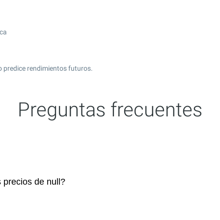
ica
 predice rendimientos futuros.
Preguntas frecuentes
 precios de null?