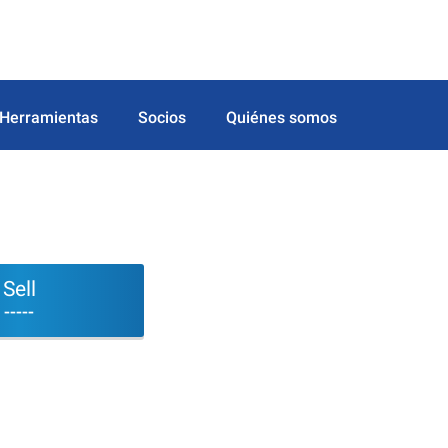
Herramientas
Socios
Quiénes somos
Sell
-----