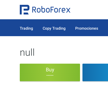
Trading
Copy Trading
Promociones
null
Buy
-----