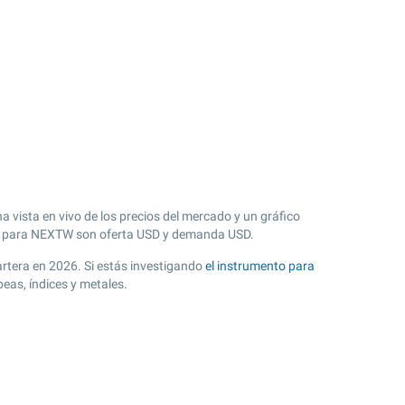
 vista en vivo de los precios del mercado y un gráfico
 para NEXTW son oferta USD y demanda USD.
cartera en 2026. Si estás investigando
el instrumento para
eas, índices y metales.