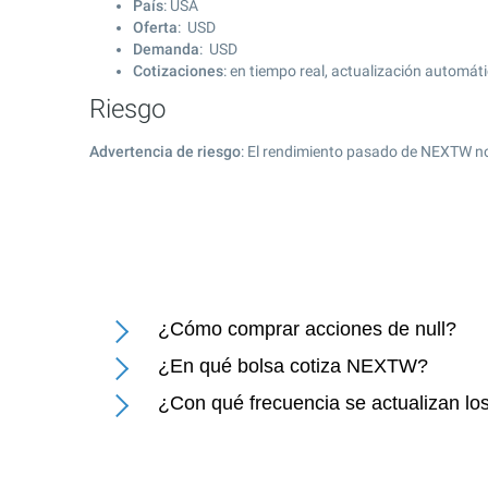
País
: USA
Oferta
: USD
Demanda
: USD
Cotizaciones
: en tiempo real, actualización automát
Riesgo
Advertencia de riesgo
: El rendimiento pasado de NEXTW no
¿Cómo comprar acciones de null?
¿En qué bolsa cotiza NEXTW?
¿Con qué frecuencia se actualizan los