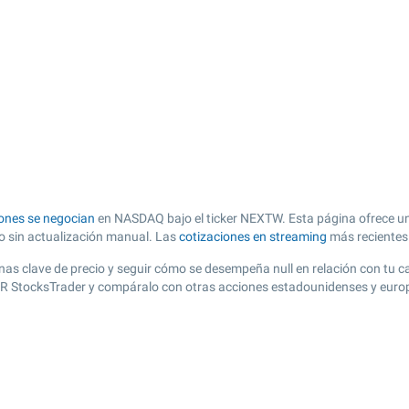
ones se negocian
en NASDAQ bajo el ticker NEXTW. Esta página ofrece una
zo sin actualización manual. Las
cotizaciones en streaming
más recientes
 zonas clave de precio y seguir cómo se desempeña null en relación con tu 
n R StocksTrader y compáralo con otras acciones estadounidenses y europ