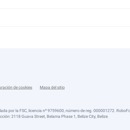
uración de cookies
Mapa del sitio
lada por la FSC, licencia nº 9759600, número de reg. 000001272. RoboFor
ección: 2118 Guava Street, Belama Phase 1, Belize City, Belize.