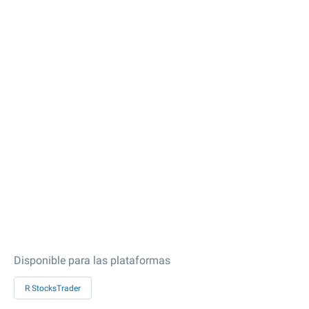
Disponible para las plataformas
R StocksTrader