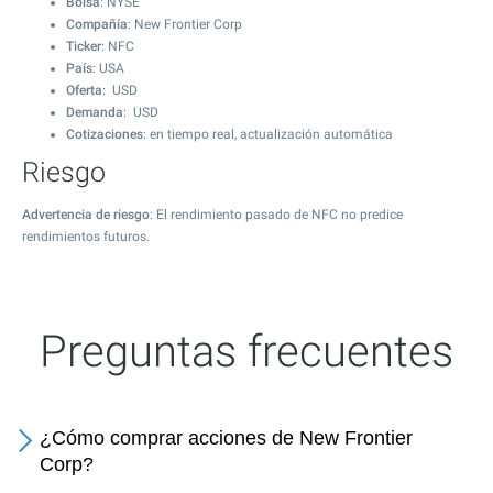
Bolsa
: NYSE
Compañía
: New Frontier Corp
Ticker
: NFC
País
: USA
Oferta
: USD
Demanda
: USD
Cotizaciones
: en tiempo real, actualización automática
Riesgo
Advertencia de riesgo
: El rendimiento pasado de NFC no predice
rendimientos futuros.
Preguntas frecuentes
¿Cómo comprar acciones de New Frontier
Corp?