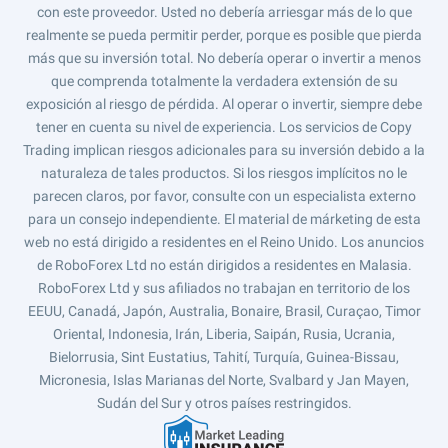
con este proveedor. Usted no debería arriesgar más de lo que
realmente se pueda permitir perder, porque es posible que pierda
más que su inversión total. No debería operar o invertir a menos
que comprenda totalmente la verdadera extensión de su
exposición al riesgo de pérdida. Al operar o invertir, siempre debe
tener en cuenta su nivel de experiencia. Los servicios de Copy
Trading implican riesgos adicionales para su inversión debido a la
naturaleza de tales productos. Si los riesgos implícitos no le
parecen claros, por favor, consulte con un especialista externo
para un consejo independiente. El material de márketing de esta
web no está dirigido a residentes en el Reino Unido. Los anuncios
de RoboForex Ltd no están dirigidos a residentes en Malasia.
RoboForex Ltd y sus afiliados no trabajan en territorio de los
EEUU, Canadá, Japón, Australia, Bonaire, Brasil, Curaçao, Timor
Oriental, Indonesia, Irán, Liberia, Saipán, Rusia, Ucrania,
Bielorrusia, Sint Eustatius, Tahití, Turquía, Guinea-Bissau,
Micronesia, Islas Marianas del Norte, Svalbard y Jan Mayen,
Sudán del Sur y otros países restringidos.