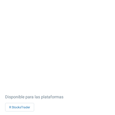
Disponible para las plataformas
R StocksTrader