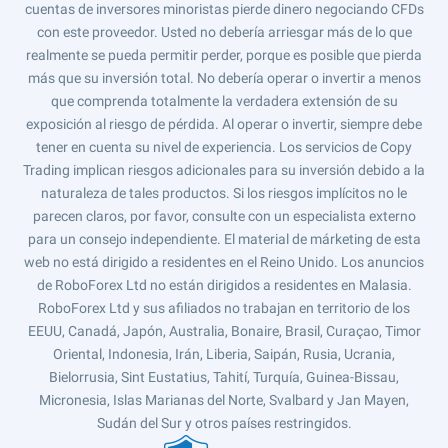
cuentas de inversores minoristas pierde dinero negociando CFDs
con este proveedor. Usted no debería arriesgar más de lo que
realmente se pueda permitir perder, porque es posible que pierda
más que su inversión total. No debería operar o invertir a menos
que comprenda totalmente la verdadera extensión de su
exposición al riesgo de pérdida. Al operar o invertir, siempre debe
tener en cuenta su nivel de experiencia. Los servicios de Copy
Trading implican riesgos adicionales para su inversión debido a la
naturaleza de tales productos. Si los riesgos implícitos no le
parecen claros, por favor, consulte con un especialista externo
para un consejo independiente. El material de márketing de esta
web no está dirigido a residentes en el Reino Unido. Los anuncios
de RoboForex Ltd no están dirigidos a residentes en Malasia.
RoboForex Ltd y sus afiliados no trabajan en territorio de los
EEUU, Canadá, Japón, Australia, Bonaire, Brasil, Curaçao, Timor
Oriental, Indonesia, Irán, Liberia, Saipán, Rusia, Ucrania,
Bielorrusia, Sint Eustatius, Tahití, Turquía, Guinea-Bissau,
Micronesia, Islas Marianas del Norte, Svalbard y Jan Mayen,
Sudán del Sur y otros países restringidos.