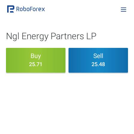
Ngl Energy Partners LP
Buy
Sell
25.71
25.48