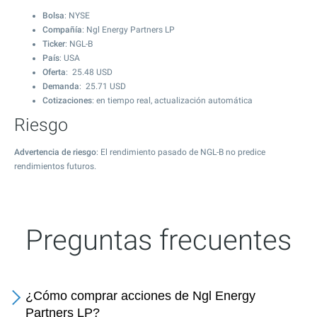
Bolsa
: NYSE
Compañía
: Ngl Energy Partners LP
Ticker
: NGL-B
País
: USA
Oferta
:
25.48
USD
Demanda
:
25.71
USD
Cotizaciones
: en tiempo real, actualización automática
Riesgo
Advertencia de riesgo
: El rendimiento pasado de NGL-B no predice
rendimientos futuros.
Preguntas frecuentes
¿Cómo comprar acciones de Ngl Energy
Partners LP?