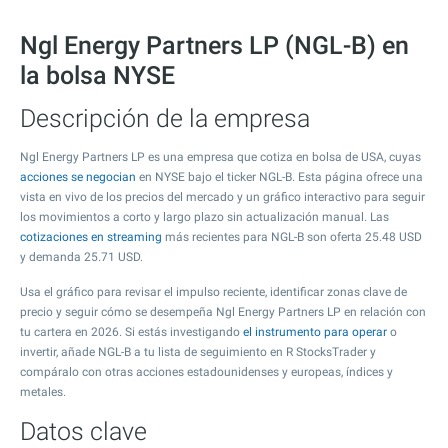
Ngl Energy Partners LP (NGL-B) en
la bolsa NYSE
Descripción de la empresa
Ngl Energy Partners LP es una empresa que cotiza en bolsa de USA, cuyas
acciones se negocian
en NYSE bajo el ticker NGL-B. Esta página ofrece una
vista en vivo de los precios del mercado y un gráfico interactivo para seguir
los movimientos a corto y largo plazo sin actualización manual. Las
cotizaciones en streaming
más recientes para NGL-B son oferta
25.48
USD
y demanda
25.71
USD.
Usa el gráfico para revisar el impulso reciente, identificar zonas clave de
precio y seguir cómo se desempeña Ngl Energy Partners LP en relación con
tu cartera en 2026. Si estás investigando
el instrumento para operar
o
invertir, añade NGL-B a tu lista de seguimiento en R StocksTrader y
compáralo con otras acciones estadounidenses y europeas, índices y
metales.
Datos clave