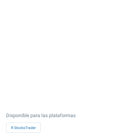
Disponible para las plataformas
R StocksTrader