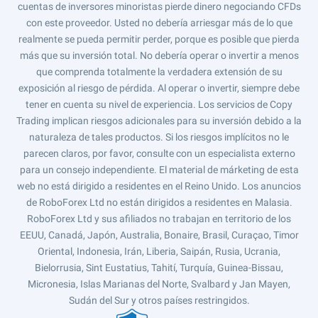
cuentas de inversores minoristas pierde dinero negociando CFDs
con este proveedor. Usted no debería arriesgar más de lo que
realmente se pueda permitir perder, porque es posible que pierda
más que su inversión total. No debería operar o invertir a menos
que comprenda totalmente la verdadera extensión de su
exposición al riesgo de pérdida. Al operar o invertir, siempre debe
tener en cuenta su nivel de experiencia. Los servicios de Copy
Trading implican riesgos adicionales para su inversión debido a la
naturaleza de tales productos. Si los riesgos implícitos no le
parecen claros, por favor, consulte con un especialista externo
para un consejo independiente. El material de márketing de esta
web no está dirigido a residentes en el Reino Unido. Los anuncios
de RoboForex Ltd no están dirigidos a residentes en Malasia.
RoboForex Ltd y sus afiliados no trabajan en territorio de los
EEUU, Canadá, Japón, Australia, Bonaire, Brasil, Curaçao, Timor
Oriental, Indonesia, Irán, Liberia, Saipán, Rusia, Ucrania,
Bielorrusia, Sint Eustatius, Tahití, Turquía, Guinea-Bissau,
Micronesia, Islas Marianas del Norte, Svalbard y Jan Mayen,
Sudán del Sur y otros países restringidos.