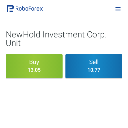
NewHold Investment Corp.
Unit
Buy
Sell
13.05
10.77