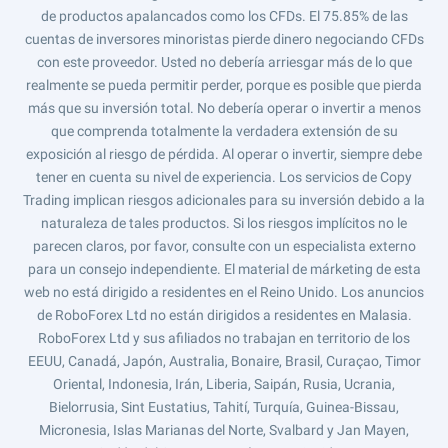
de productos apalancados como los CFDs. El 75.85% de las
cuentas de inversores minoristas pierde dinero negociando CFDs
con este proveedor. Usted no debería arriesgar más de lo que
realmente se pueda permitir perder, porque es posible que pierda
más que su inversión total. No debería operar o invertir a menos
que comprenda totalmente la verdadera extensión de su
exposición al riesgo de pérdida. Al operar o invertir, siempre debe
tener en cuenta su nivel de experiencia. Los servicios de Copy
Trading implican riesgos adicionales para su inversión debido a la
naturaleza de tales productos. Si los riesgos implícitos no le
parecen claros, por favor, consulte con un especialista externo
para un consejo independiente. El material de márketing de esta
web no está dirigido a residentes en el Reino Unido. Los anuncios
de RoboForex Ltd no están dirigidos a residentes en Malasia.
RoboForex Ltd y sus afiliados no trabajan en territorio de los
EEUU, Canadá, Japón, Australia, Bonaire, Brasil, Curaçao, Timor
Oriental, Indonesia, Irán, Liberia, Saipán, Rusia, Ucrania,
Bielorrusia, Sint Eustatius, Tahití, Turquía, Guinea-Bissau,
Micronesia, Islas Marianas del Norte, Svalbard y Jan Mayen,