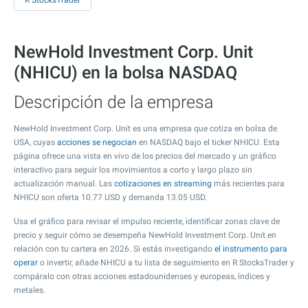
R StocksTrader
NewHold Investment Corp. Unit
(NHICU) en la bolsa NASDAQ
Descripción de la empresa
NewHold Investment Corp. Unit es una empresa que cotiza en bolsa de
USA, cuyas
acciones se negocian
en NASDAQ bajo el ticker NHICU. Esta
página ofrece una vista en vivo de los precios del mercado y un gráfico
interactivo para seguir los movimientos a corto y largo plazo sin
actualización manual. Las
cotizaciones en streaming
más recientes para
NHICU son oferta
10.77
USD y demanda
13.05
USD.
Usa el gráfico para revisar el impulso reciente, identificar zonas clave de
precio y seguir cómo se desempeña NewHold Investment Corp. Unit en
relación con tu cartera en 2026. Si estás investigando
el instrumento para
operar
o invertir, añade NHICU a tu lista de seguimiento en R StocksTrader y
compáralo con otras acciones estadounidenses y europeas, índices y
metales.