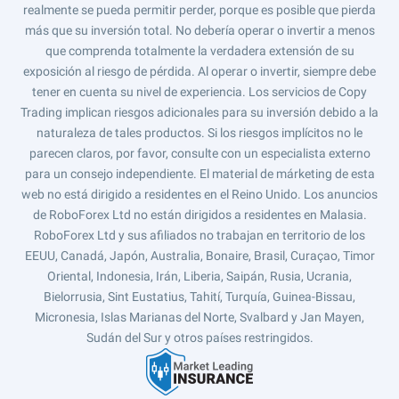
realmente se pueda permitir perder, porque es posible que pierda
más que su inversión total. No debería operar o invertir a menos
que comprenda totalmente la verdadera extensión de su
exposición al riesgo de pérdida. Al operar o invertir, siempre debe
tener en cuenta su nivel de experiencia. Los servicios de Copy
Trading implican riesgos adicionales para su inversión debido a la
naturaleza de tales productos. Si los riesgos implícitos no le
parecen claros, por favor, consulte con un especialista externo
para un consejo independiente. El material de márketing de esta
web no está dirigido a residentes en el Reino Unido. Los anuncios
de RoboForex Ltd no están dirigidos a residentes en Malasia.
RoboForex Ltd y sus afiliados no trabajan en territorio de los
EEUU, Canadá, Japón, Australia, Bonaire, Brasil, Curaçao, Timor
Oriental, Indonesia, Irán, Liberia, Saipán, Rusia, Ucrania,
Bielorrusia, Sint Eustatius, Tahití, Turquía, Guinea-Bissau,
Micronesia, Islas Marianas del Norte, Svalbard y Jan Mayen,
Sudán del Sur y otros países restringidos.