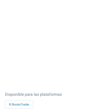
Disponible para las plataformas
R StocksTrader