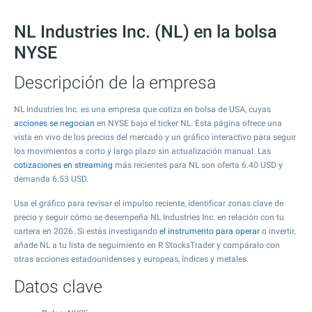
NL Industries Inc. (NL) en la bolsa
NYSE
Descripción de la empresa
NL Industries Inc. es una empresa que cotiza en bolsa de USA, cuyas
acciones se negocian
en NYSE bajo el ticker NL. Esta página ofrece una
vista en vivo de los precios del mercado y un gráfico interactivo para seguir
los movimientos a corto y largo plazo sin actualización manual. Las
cotizaciones en streaming
más recientes para NL son oferta
6.40
USD y
demanda
6.53
USD.
Usa el gráfico para revisar el impulso reciente, identificar zonas clave de
precio y seguir cómo se desempeña NL Industries Inc. en relación con tu
cartera en 2026. Si estás investigando
el instrumento para operar
o invertir,
añade NL a tu lista de seguimiento en R StocksTrader y compáralo con
otras acciones estadounidenses y europeas, índices y metales.
Datos clave