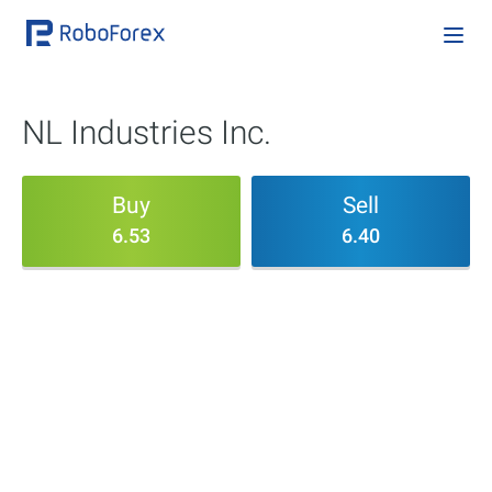
NL Industries Inc.
Buy
Sell
6.53
6.40