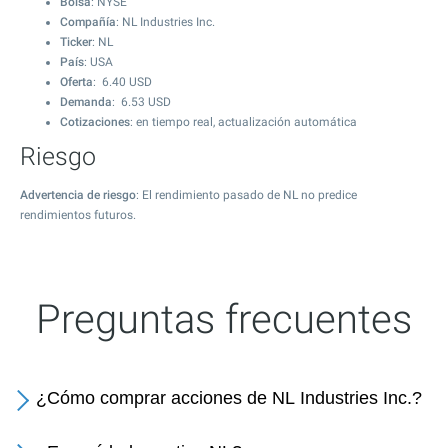
Bolsa
: NYSE
Compañía
: NL Industries Inc.
Ticker
: NL
País
: USA
Oferta
:
6.40
USD
Demanda
:
6.53
USD
Cotizaciones
: en tiempo real, actualización automática
Riesgo
Advertencia de riesgo
: El rendimiento pasado de NL no predice
rendimientos futuros.
Preguntas frecuentes
¿Cómo comprar acciones de NL Industries Inc.?