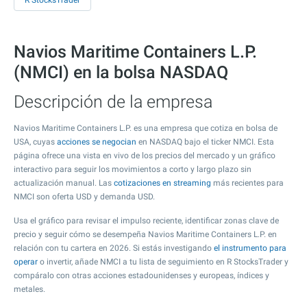
R StocksTrader
Navios Maritime Containers L.P.
(NMCI) en la bolsa NASDAQ
Descripción de la empresa
Navios Maritime Containers L.P. es una empresa que cotiza en bolsa de
USA, cuyas
acciones se negocian
en NASDAQ bajo el ticker NMCI. Esta
página ofrece una vista en vivo de los precios del mercado y un gráfico
interactivo para seguir los movimientos a corto y largo plazo sin
actualización manual. Las
cotizaciones en streaming
más recientes para
NMCI son oferta USD y demanda USD.
Usa el gráfico para revisar el impulso reciente, identificar zonas clave de
precio y seguir cómo se desempeña Navios Maritime Containers L.P. en
relación con tu cartera en 2026. Si estás investigando
el instrumento para
operar
o invertir, añade NMCI a tu lista de seguimiento en R StocksTrader y
compáralo con otras acciones estadounidenses y europeas, índices y
metales.