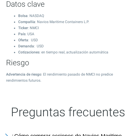
Datos clave
Bolsa
: NASDAQ
Compañía
: Navios Maritime Containers L.P.
Ticker
: NMCI
País
: USA
Oferta
: USD
Demanda
: USD
Cotizaciones
: en tiempo real, actualización automática
Riesgo
Advertencia de riesgo
: El rendimiento pasado de NMCI no predice
rendimientos futuros.
Preguntas frecuentes