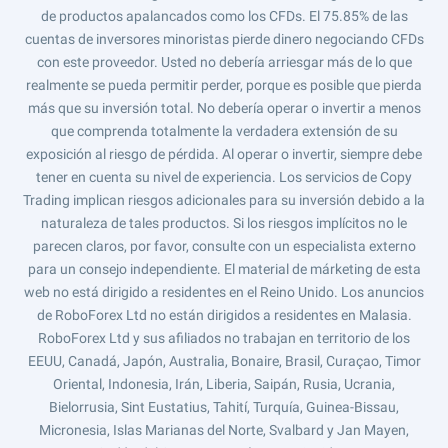
de productos apalancados como los CFDs. El 75.85% de las
cuentas de inversores minoristas pierde dinero negociando CFDs
con este proveedor. Usted no debería arriesgar más de lo que
realmente se pueda permitir perder, porque es posible que pierda
más que su inversión total. No debería operar o invertir a menos
que comprenda totalmente la verdadera extensión de su
exposición al riesgo de pérdida. Al operar o invertir, siempre debe
tener en cuenta su nivel de experiencia. Los servicios de Copy
Trading implican riesgos adicionales para su inversión debido a la
naturaleza de tales productos. Si los riesgos implícitos no le
parecen claros, por favor, consulte con un especialista externo
para un consejo independiente. El material de márketing de esta
web no está dirigido a residentes en el Reino Unido. Los anuncios
de RoboForex Ltd no están dirigidos a residentes en Malasia.
RoboForex Ltd y sus afiliados no trabajan en territorio de los
EEUU, Canadá, Japón, Australia, Bonaire, Brasil, Curaçao, Timor
Oriental, Indonesia, Irán, Liberia, Saipán, Rusia, Ucrania,
Bielorrusia, Sint Eustatius, Tahití, Turquía, Guinea-Bissau,
Micronesia, Islas Marianas del Norte, Svalbard y Jan Mayen,