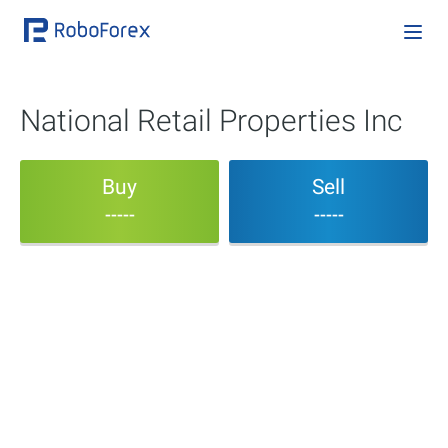
National Retail Properties Inc
Buy
Sell
-----
-----