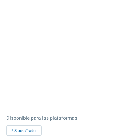
Disponible para las plataformas
R StocksTrader