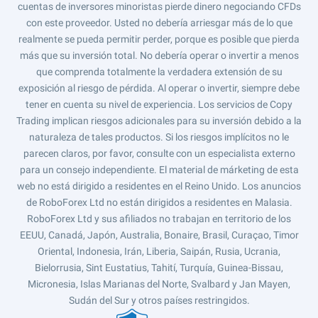
cuentas de inversores minoristas pierde dinero negociando CFDs
con este proveedor. Usted no debería arriesgar más de lo que
realmente se pueda permitir perder, porque es posible que pierda
más que su inversión total. No debería operar o invertir a menos
que comprenda totalmente la verdadera extensión de su
exposición al riesgo de pérdida. Al operar o invertir, siempre debe
tener en cuenta su nivel de experiencia. Los servicios de Copy
Trading implican riesgos adicionales para su inversión debido a la
naturaleza de tales productos. Si los riesgos implícitos no le
parecen claros, por favor, consulte con un especialista externo
para un consejo independiente. El material de márketing de esta
web no está dirigido a residentes en el Reino Unido. Los anuncios
de RoboForex Ltd no están dirigidos a residentes en Malasia.
RoboForex Ltd y sus afiliados no trabajan en territorio de los
EEUU, Canadá, Japón, Australia, Bonaire, Brasil, Curaçao, Timor
Oriental, Indonesia, Irán, Liberia, Saipán, Rusia, Ucrania,
Bielorrusia, Sint Eustatius, Tahití, Turquía, Guinea-Bissau,
Micronesia, Islas Marianas del Norte, Svalbard y Jan Mayen,
Sudán del Sur y otros países restringidos.