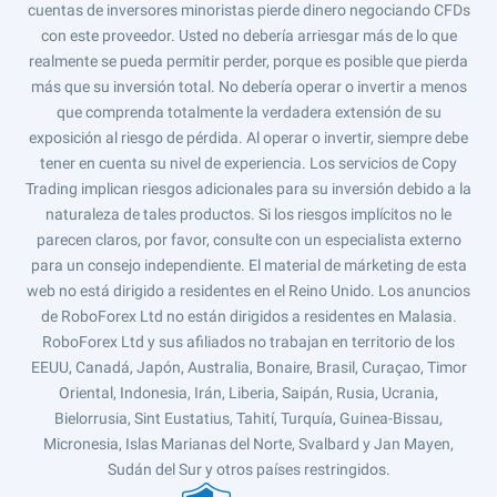
cuentas de inversores minoristas pierde dinero negociando CFDs
con este proveedor. Usted no debería arriesgar más de lo que
realmente se pueda permitir perder, porque es posible que pierda
más que su inversión total. No debería operar o invertir a menos
que comprenda totalmente la verdadera extensión de su
exposición al riesgo de pérdida. Al operar o invertir, siempre debe
tener en cuenta su nivel de experiencia. Los servicios de Copy
Trading implican riesgos adicionales para su inversión debido a la
naturaleza de tales productos. Si los riesgos implícitos no le
parecen claros, por favor, consulte con un especialista externo
para un consejo independiente. El material de márketing de esta
web no está dirigido a residentes en el Reino Unido. Los anuncios
de RoboForex Ltd no están dirigidos a residentes en Malasia.
RoboForex Ltd y sus afiliados no trabajan en territorio de los
EEUU, Canadá, Japón, Australia, Bonaire, Brasil, Curaçao, Timor
Oriental, Indonesia, Irán, Liberia, Saipán, Rusia, Ucrania,
Bielorrusia, Sint Eustatius, Tahití, Turquía, Guinea-Bissau,
Micronesia, Islas Marianas del Norte, Svalbard y Jan Mayen,
Sudán del Sur y otros países restringidos.