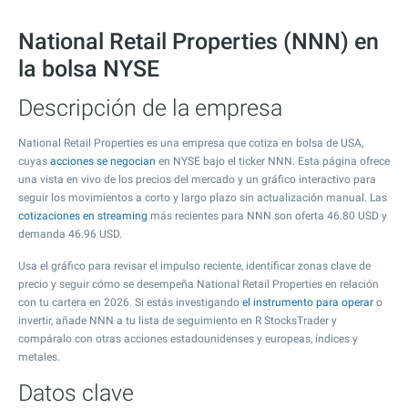
National Retail Properties (NNN) en
la bolsa NYSE
Descripción de la empresa
National Retail Properties es una empresa que cotiza en bolsa de USA,
cuyas
acciones se negocian
en NYSE bajo el ticker NNN. Esta página ofrece
una vista en vivo de los precios del mercado y un gráfico interactivo para
seguir los movimientos a corto y largo plazo sin actualización manual. Las
cotizaciones en streaming
más recientes para NNN son oferta
46.80
USD y
demanda
46.96
USD.
Usa el gráfico para revisar el impulso reciente, identificar zonas clave de
precio y seguir cómo se desempeña National Retail Properties en relación
con tu cartera en 2026. Si estás investigando
el instrumento para operar
o
invertir, añade NNN a tu lista de seguimiento en R StocksTrader y
compáralo con otras acciones estadounidenses y europeas, índices y
metales.
Datos clave