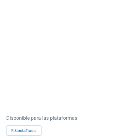
Disponible para las plataformas
R StocksTrader