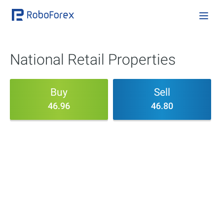
National Retail Properties
Buy
Sell
46.96
46.80