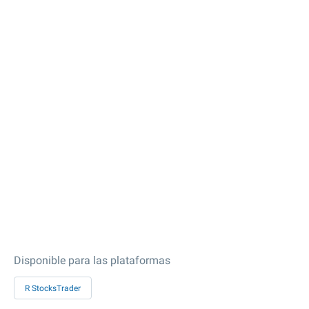
Disponible para las plataformas
R StocksTrader