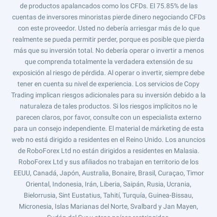
de productos apalancados como los CFDs. El 75.85% de las
cuentas de inversores minoristas pierde dinero negociando CFDs
con este proveedor. Usted no debería arriesgar más de lo que
realmente se pueda permitir perder, porque es posible que pierda
más que su inversión total. No debería operar o invertir a menos
que comprenda totalmente la verdadera extensión de su
exposición al riesgo de pérdida. Al operar o invertir, siempre debe
tener en cuenta su nivel de experiencia. Los servicios de Copy
Trading implican riesgos adicionales para su inversión debido a la
naturaleza de tales productos. Si los riesgos implícitos no le
parecen claros, por favor, consulte con un especialista externo
para un consejo independiente. El material de márketing de esta
web no está dirigido a residentes en el Reino Unido. Los anuncios
de RoboForex Ltd no están dirigidos a residentes en Malasia.
RoboForex Ltd y sus afiliados no trabajan en territorio de los
EEUU, Canadá, Japón, Australia, Bonaire, Brasil, Curaçao, Timor
Oriental, Indonesia, Irán, Liberia, Saipán, Rusia, Ucrania,
Bielorrusia, Sint Eustatius, Tahití, Turquía, Guinea-Bissau,
Micronesia, Islas Marianas del Norte, Svalbard y Jan Mayen,