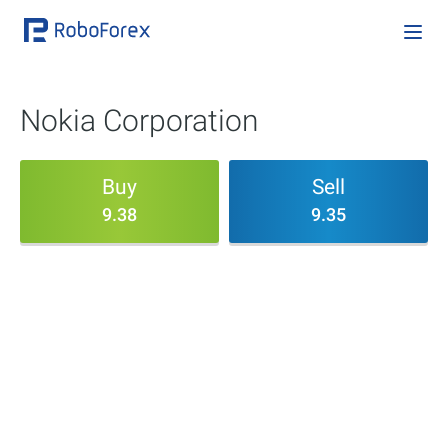
Nokia Corporation
Buy
Sell
9.38
9.35