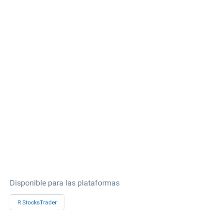
Disponible para las plataformas
R StocksTrader