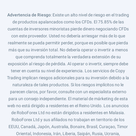
Advertencia de Riesgo
: Existe un alto nivel de riesgo en el trading
de productos apalancados como los CFDs. El 75.85% de las
cuentas de inversores minoristas pierde dinero negociando CFDs
con este proveedor. Usted no debería arriesgar más de lo que
realmente se pueda permitir perder, porque es posible que pierda
más que su inversión total. No debería operar o invertir a menos
que comprenda totalmente la verdadera extensión de su
exposición al riesgo de pérdida. Al operar o invertir, siempre debe
tener en cuenta su nivel de experiencia. Los servicios de Copy
Trading implican riesgos adicionales para su inversión debido a la
naturaleza de tales productos. Si los riesgos implícitos no le
parecen claros, por favor, consulte con un especialista externo
para un consejo independiente. El material de márketing de esta
web no está dirigido a residentes en el Reino Unido. Los anuncios
de RoboForex Ltd no están dirigidos a residentes en Malasia.
RoboForex Ltd y sus afiliados no trabajan en territorio de los
EEUU, Canadá, Japón, Australia, Bonaire, Brasil, Curaçao, Timor
Oriental, Indonesia, Irán, Liberia, Saipán, Rusia, Ucrania,