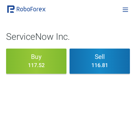
ServiceNow Inc.
Buy
Sell
117.52
116.81