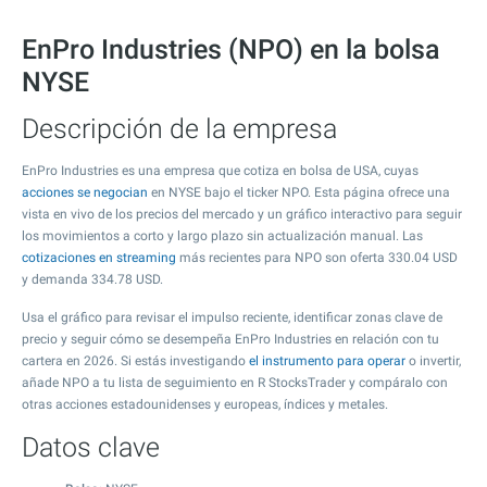
EnPro Industries (NPO) en la bolsa
NYSE
Descripción de la empresa
EnPro Industries es una empresa que cotiza en bolsa de USA, cuyas
acciones se negocian
en NYSE bajo el ticker NPO. Esta página ofrece una
vista en vivo de los precios del mercado y un gráfico interactivo para seguir
los movimientos a corto y largo plazo sin actualización manual. Las
cotizaciones en streaming
más recientes para NPO son oferta
330.04
USD
y demanda
334.78
USD.
Usa el gráfico para revisar el impulso reciente, identificar zonas clave de
precio y seguir cómo se desempeña EnPro Industries en relación con tu
cartera en 2026. Si estás investigando
el instrumento para operar
o invertir,
añade NPO a tu lista de seguimiento en R StocksTrader y compáralo con
otras acciones estadounidenses y europeas, índices y metales.
Datos clave