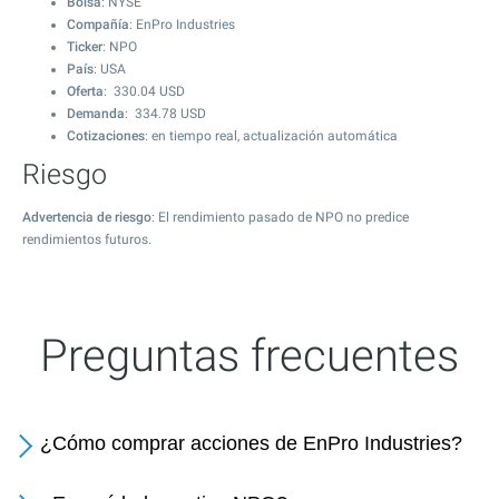
Bolsa
: NYSE
Compañía
: EnPro Industries
Ticker
: NPO
País
: USA
Oferta
:
330.04
USD
Demanda
:
334.78
USD
Cotizaciones
: en tiempo real, actualización automática
Riesgo
Advertencia de riesgo
: El rendimiento pasado de NPO no predice
rendimientos futuros.
Preguntas frecuentes
¿Cómo comprar acciones de EnPro Industries?