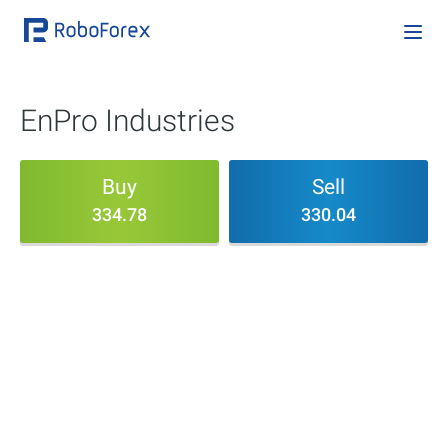
EnPro Industries
Buy
Sell
334.78
330.04