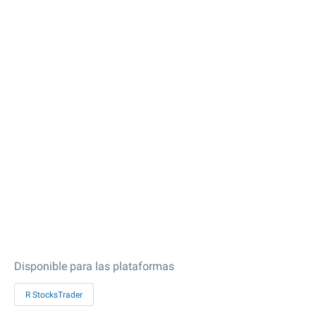
Disponible para las plataformas
R StocksTrader