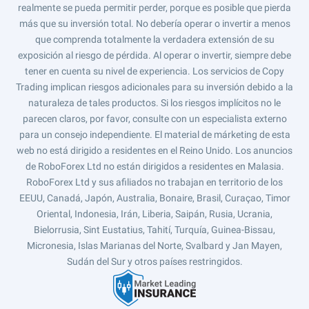
realmente se pueda permitir perder, porque es posible que pierda
más que su inversión total. No debería operar o invertir a menos
que comprenda totalmente la verdadera extensión de su
exposición al riesgo de pérdida. Al operar o invertir, siempre debe
tener en cuenta su nivel de experiencia. Los servicios de Copy
Trading implican riesgos adicionales para su inversión debido a la
naturaleza de tales productos. Si los riesgos implícitos no le
parecen claros, por favor, consulte con un especialista externo
para un consejo independiente. El material de márketing de esta
web no está dirigido a residentes en el Reino Unido. Los anuncios
de RoboForex Ltd no están dirigidos a residentes en Malasia.
RoboForex Ltd y sus afiliados no trabajan en territorio de los
EEUU, Canadá, Japón, Australia, Bonaire, Brasil, Curaçao, Timor
Oriental, Indonesia, Irán, Liberia, Saipán, Rusia, Ucrania,
Bielorrusia, Sint Eustatius, Tahití, Turquía, Guinea-Bissau,
Micronesia, Islas Marianas del Norte, Svalbard y Jan Mayen,
Sudán del Sur y otros países restringidos.