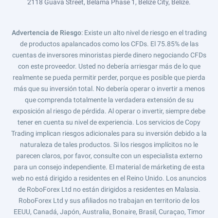
2118 Guava Street, Belama Phase 1, Belize City, Belize.
Advertencia de Riesgo
: Existe un alto nivel de riesgo en el trading
de productos apalancados como los CFDs. El 75.85% de las
cuentas de inversores minoristas pierde dinero negociando CFDs
con este proveedor. Usted no debería arriesgar más de lo que
realmente se pueda permitir perder, porque es posible que pierda
más que su inversión total. No debería operar o invertir a menos
que comprenda totalmente la verdadera extensión de su
exposición al riesgo de pérdida. Al operar o invertir, siempre debe
tener en cuenta su nivel de experiencia. Los servicios de Copy
Trading implican riesgos adicionales para su inversión debido a la
naturaleza de tales productos. Si los riesgos implícitos no le
parecen claros, por favor, consulte con un especialista externo
para un consejo independiente. El material de márketing de esta
web no está dirigido a residentes en el Reino Unido. Los anuncios
de RoboForex Ltd no están dirigidos a residentes en Malasia.
RoboForex Ltd y sus afiliados no trabajan en territorio de los
EEUU, Canadá, Japón, Australia, Bonaire, Brasil, Curaçao, Timor