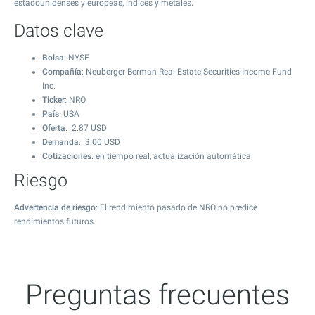
estadounidenses y europeas, índices y metales.
Datos clave
Bolsa
: NYSE
Compañía
: Neuberger Berman Real Estate Securities Income Fund
Inc.
Ticker
: NRO
País
: USA
Oferta
:
2.87
USD
Demanda
:
3.00
USD
Cotizaciones
: en tiempo real, actualización automática
Riesgo
Advertencia de riesgo
: El rendimiento pasado de NRO no predice
rendimientos futuros.
Preguntas frecuentes