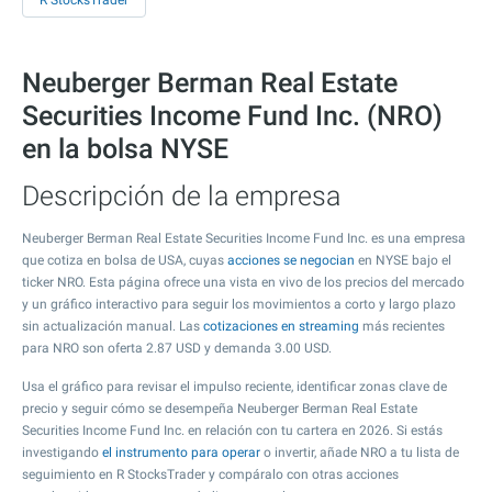
R StocksTrader
Neuberger Berman Real Estate
Securities Income Fund Inc. (NRO)
en la bolsa NYSE
Descripción de la empresa
Neuberger Berman Real Estate Securities Income Fund Inc. es una empresa
que cotiza en bolsa de USA, cuyas
acciones se negocian
en NYSE bajo el
ticker NRO. Esta página ofrece una vista en vivo de los precios del mercado
y un gráfico interactivo para seguir los movimientos a corto y largo plazo
sin actualización manual. Las
cotizaciones en streaming
más recientes
para NRO son oferta
2.87
USD y demanda
3.00
USD.
Usa el gráfico para revisar el impulso reciente, identificar zonas clave de
precio y seguir cómo se desempeña Neuberger Berman Real Estate
Securities Income Fund Inc. en relación con tu cartera en 2026. Si estás
investigando
el instrumento para operar
o invertir, añade NRO a tu lista de
seguimiento en R StocksTrader y compáralo con otras acciones