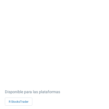
Disponible para las plataformas
R StocksTrader