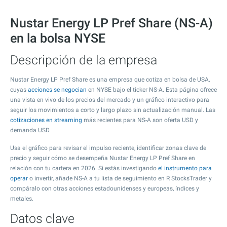
Nustar Energy LP Pref Share (NS-A)
en la bolsa NYSE
Descripción de la empresa
Nustar Energy LP Pref Share es una empresa que cotiza en bolsa de USA,
cuyas
acciones se negocian
en NYSE bajo el ticker NS-A. Esta página ofrece
una vista en vivo de los precios del mercado y un gráfico interactivo para
seguir los movimientos a corto y largo plazo sin actualización manual. Las
cotizaciones en streaming
más recientes para NS-A son oferta USD y
demanda USD.
Usa el gráfico para revisar el impulso reciente, identificar zonas clave de
precio y seguir cómo se desempeña Nustar Energy LP Pref Share en
relación con tu cartera en 2026. Si estás investigando
el instrumento para
operar
o invertir, añade NS-A a tu lista de seguimiento en R StocksTrader y
compáralo con otras acciones estadounidenses y europeas, índices y
metales.
Datos clave