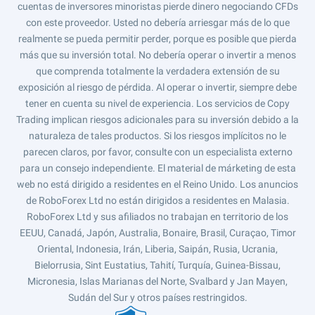
cuentas de inversores minoristas pierde dinero negociando CFDs
con este proveedor. Usted no debería arriesgar más de lo que
realmente se pueda permitir perder, porque es posible que pierda
más que su inversión total. No debería operar o invertir a menos
que comprenda totalmente la verdadera extensión de su
exposición al riesgo de pérdida. Al operar o invertir, siempre debe
tener en cuenta su nivel de experiencia. Los servicios de Copy
Trading implican riesgos adicionales para su inversión debido a la
naturaleza de tales productos. Si los riesgos implícitos no le
parecen claros, por favor, consulte con un especialista externo
para un consejo independiente. El material de márketing de esta
web no está dirigido a residentes en el Reino Unido. Los anuncios
de RoboForex Ltd no están dirigidos a residentes en Malasia.
RoboForex Ltd y sus afiliados no trabajan en territorio de los
EEUU, Canadá, Japón, Australia, Bonaire, Brasil, Curaçao, Timor
Oriental, Indonesia, Irán, Liberia, Saipán, Rusia, Ucrania,
Bielorrusia, Sint Eustatius, Tahití, Turquía, Guinea-Bissau,
Micronesia, Islas Marianas del Norte, Svalbard y Jan Mayen,
Sudán del Sur y otros países restringidos.