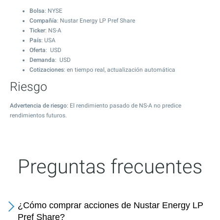
Bolsa
: NYSE
Compañía
: Nustar Energy LP Pref Share
Ticker
: NS-A
País
: USA
Oferta
: USD
Demanda
: USD
Cotizaciones
: en tiempo real, actualización automática
Riesgo
Advertencia de riesgo
: El rendimiento pasado de NS-A no predice
rendimientos futuros.
Preguntas frecuentes
¿Cómo comprar acciones de Nustar Energy LP
Pref Share?