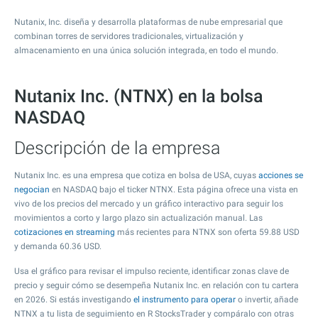
Nutanix, Inc. diseña y desarrolla plataformas de nube empresarial que
combinan torres de servidores tradicionales, virtualización y
almacenamiento en una única solución integrada, en todo el mundo.
Nutanix Inc. (NTNX) en la bolsa
NASDAQ
Descripción de la empresa
Nutanix Inc. es una empresa que cotiza en bolsa de USA, cuyas
acciones se
negocian
en NASDAQ bajo el ticker NTNX. Esta página ofrece una vista en
vivo de los precios del mercado y un gráfico interactivo para seguir los
movimientos a corto y largo plazo sin actualización manual. Las
cotizaciones en streaming
más recientes para NTNX son oferta
59.88
USD
y demanda
60.36
USD.
Usa el gráfico para revisar el impulso reciente, identificar zonas clave de
precio y seguir cómo se desempeña Nutanix Inc. en relación con tu cartera
en 2026. Si estás investigando
el instrumento para operar
o invertir, añade
NTNX a tu lista de seguimiento en R StocksTrader y compáralo con otras