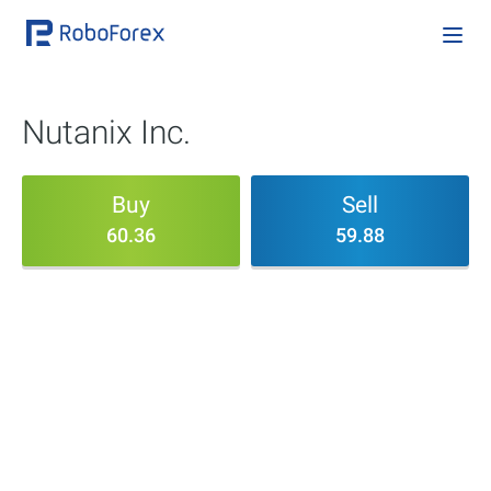
Nutanix Inc.
Buy
Sell
60.36
59.88