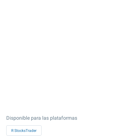
Disponible para las plataformas
R StocksTrader