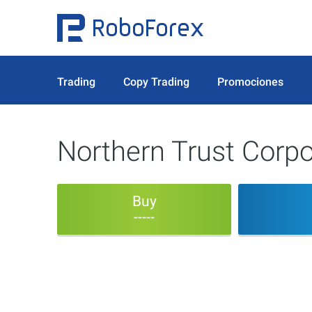
Trading
Copy Trading
Promociones
Northern Trust Corpo
Buy
-----