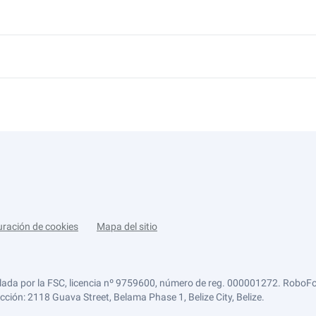
uración de cookies
Mapa del sitio
lada por la FSC, licencia nº 9759600, número de reg. 000001272. RoboFor
ección: 2118 Guava Street, Belama Phase 1, Belize City, Belize.