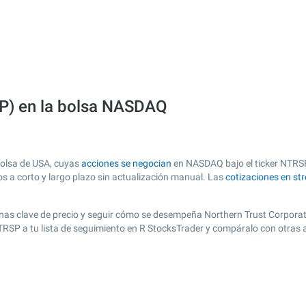
SP) en la bolsa NASDAQ
bolsa de USA, cuyas
acciones se negocian
en NASDAQ bajo el ticker NTRSP.
os a corto y largo plazo sin actualización manual. Las
cotizaciones en st
 zonas clave de precio y seguir cómo se desempeña Northern Trust Corporat
NTRSP a tu lista de seguimiento en R StocksTrader y compáralo con otras 