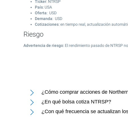
Ticker
: NTRSP
País
: USA
Oferta
: USD
Demanda
: USD
Cotizaciones
: en tiempo real, actualización automát
Riesgo
Advertencia de riesgo
: El rendimiento pasado de NTRSP no
¿Cómo comprar acciones de Northern
¿En qué bolsa cotiza NTRSP?
¿Con qué frecuencia se actualizan los