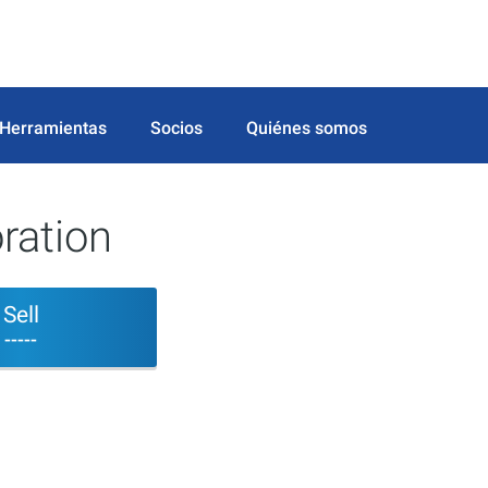
Herramientas
Socios
Quiénes somos
ration
Sell
-----