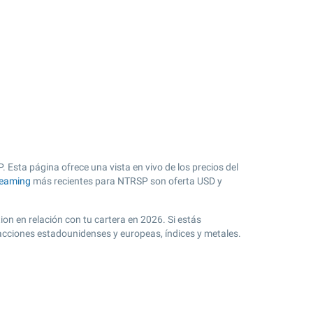
 Esta página ofrece una vista en vivo de los precios del
reaming
más recientes para NTRSP son oferta USD y
ion en relación con tu cartera en 2026. Si estás
acciones estadounidenses y europeas, índices y metales.