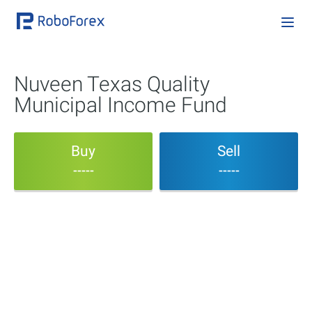
Nuveen Texas Quality
Municipal Income Fund
Buy
Sell
-----
-----