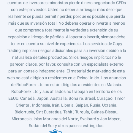
cuentas de inversores minoristas pierde dinero negociando CFDs
con este proveedor. Usted no debería arriesgar más de lo que
realmente se pueda permitir perder, porque es posible que pierda
más que su inversión total. No debería operar o invertir a menos
que comprenda totalmente la verdadera extensión de su
exposición al riesgo de pérdida. Al operar o invertir, siempre debe
tener en cuenta su nivel de experiencia. Los servicios de Copy
Trading implican riesgos adicionales para su inversión debido a la
naturaleza de tales productos. Si los riesgos implícitos no le
parecen claros, por favor, consulte con un especialista externo
para un consejo independiente. El material de márketing de esta
web no está dirigido a residentes en el Reino Unido. Los anuncios
de RoboForex Ltd no están dirigidos a residentes en Malasia.
RoboForex Ltd y sus afiliados no trabajan en territorio de los
EEUU, Canadá, Japón, Australia, Bonaire, Brasil, Curaçao, Timor
Oriental, Indonesia, Irán, Liberia, Saipán, Rusia, Ucrania,
Bielorrusia, Sint Eustatius, Tahití, Turquía, Guinea-Bissau,
Micronesia, Islas Marianas del Norte, Svalbard y Jan Mayen,
Sudán del Sur y otros países restringidos.