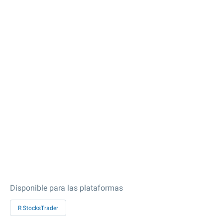
Disponible para las plataformas
R StocksTrader