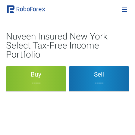
Nuveen Insured New York
Select Tax-Free Income
Portfolio
Buy
Sell
-----
-----