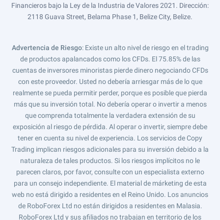
Financieros bajo la Ley de la Industria de Valores 2021. Dirección:
2118 Guava Street, Belama Phase 1, Belize City, Belize.
Advertencia de Riesgo
: Existe un alto nivel de riesgo en el trading
de productos apalancados como los CFDs. El 75.85% de las
cuentas de inversores minoristas pierde dinero negociando CFDs
con este proveedor. Usted no debería arriesgar más de lo que
realmente se pueda permitir perder, porque es posible que pierda
más que su inversión total. No debería operar o invertir a menos
que comprenda totalmente la verdadera extensión de su
exposición al riesgo de pérdida. Al operar o invertir, siempre debe
tener en cuenta su nivel de experiencia. Los servicios de Copy
Trading implican riesgos adicionales para su inversión debido a la
naturaleza de tales productos. Si los riesgos implícitos no le
parecen claros, por favor, consulte con un especialista externo
para un consejo independiente. El material de márketing de esta
web no está dirigido a residentes en el Reino Unido. Los anuncios
de RoboForex Ltd no están dirigidos a residentes en Malasia.
RoboForex Ltd y sus afiliados no trabajan en territorio de los