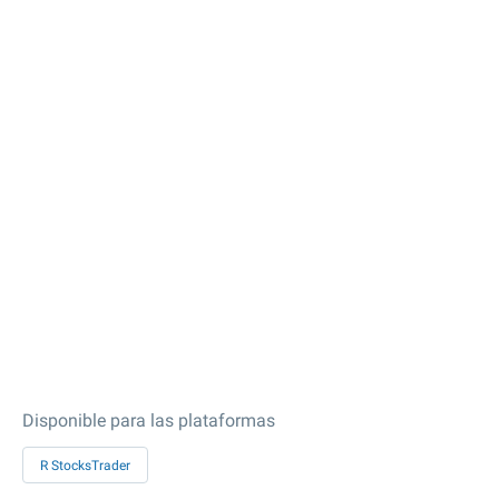
Disponible para las plataformas
R StocksTrader