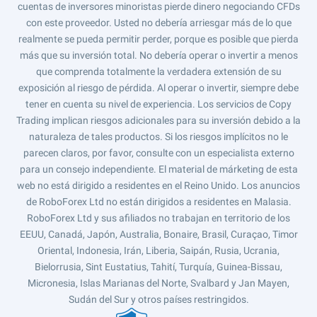
cuentas de inversores minoristas pierde dinero negociando CFDs
con este proveedor. Usted no debería arriesgar más de lo que
realmente se pueda permitir perder, porque es posible que pierda
más que su inversión total. No debería operar o invertir a menos
que comprenda totalmente la verdadera extensión de su
exposición al riesgo de pérdida. Al operar o invertir, siempre debe
tener en cuenta su nivel de experiencia. Los servicios de Copy
Trading implican riesgos adicionales para su inversión debido a la
naturaleza de tales productos. Si los riesgos implícitos no le
parecen claros, por favor, consulte con un especialista externo
para un consejo independiente. El material de márketing de esta
web no está dirigido a residentes en el Reino Unido. Los anuncios
de RoboForex Ltd no están dirigidos a residentes en Malasia.
RoboForex Ltd y sus afiliados no trabajan en territorio de los
EEUU, Canadá, Japón, Australia, Bonaire, Brasil, Curaçao, Timor
Oriental, Indonesia, Irán, Liberia, Saipán, Rusia, Ucrania,
Bielorrusia, Sint Eustatius, Tahití, Turquía, Guinea-Bissau,
Micronesia, Islas Marianas del Norte, Svalbard y Jan Mayen,
Sudán del Sur y otros países restringidos.