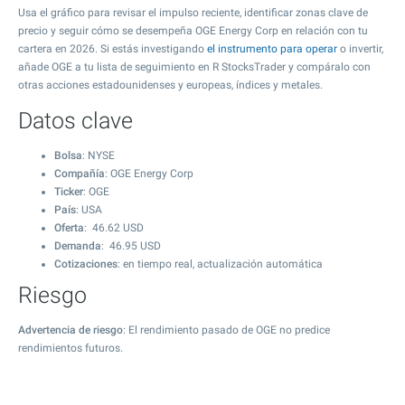
Usa el gráfico para revisar el impulso reciente, identificar zonas clave de
precio y seguir cómo se desempeña OGE Energy Corp en relación con tu
cartera en 2026. Si estás investigando
el instrumento para operar
o invertir,
añade OGE a tu lista de seguimiento en R StocksTrader y compáralo con
otras acciones estadounidenses y europeas, índices y metales.
Datos clave
Bolsa
: NYSE
Compañía
: OGE Energy Corp
Ticker
: OGE
País
: USA
Oferta
:
46.62
USD
Demanda
:
46.95
USD
Cotizaciones
: en tiempo real, actualización automática
Riesgo
Advertencia de riesgo
: El rendimiento pasado de OGE no predice
rendimientos futuros.