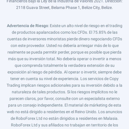
Financieros bajo la Ley de la Industria de Valores 2021. Dirección:
2118 Guava Street, Belama Phase 1, Belize City, Belize.
Advertencia de Riesgo
: Existe un alto nivel de riesgo en el trading
de productos apalancados como los CFDs. El 75.85% de las
cuentas de inversores minoristas pierde dinero negociando CFDs
con este proveedor. Usted no debería arriesgar más de lo que
realmente se pueda permitir perder, porque es posible que pierda
más que su inversión total. No debería operar o invertir a menos
que comprenda totalmente la verdadera extensión de su
exposición al riesgo de pérdida. Al operar o invertir, siempre debe
tener en cuenta su nivel de experiencia. Los servicios de Copy
Trading implican riesgos adicionales para su inversión debido a la
naturaleza de tales productos. Si los riesgos implícitos no le
parecen claros, por favor, consulte con un especialista externo
para un consejo independiente. El material de márketing de esta
web no está dirigido a residentes en el Reino Unido. Los anuncios
de RoboForex Ltd no están dirigidos a residentes en Malasia.
RoboForex Ltd y sus afiliados no trabajan en territorio de los