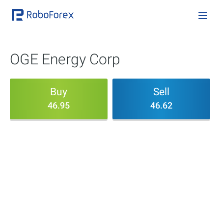
OGE Energy Corp
Buy
Sell
46.95
46.62