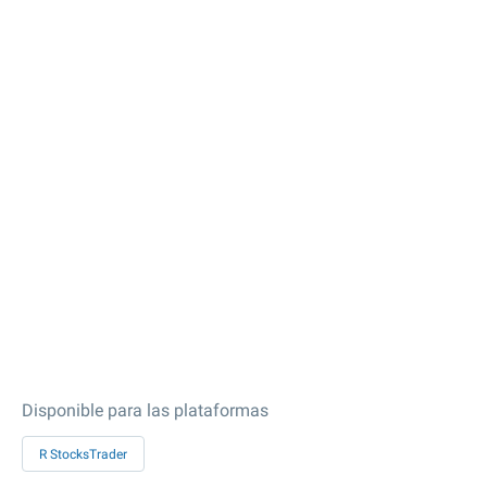
Disponible para las plataformas
R StocksTrader