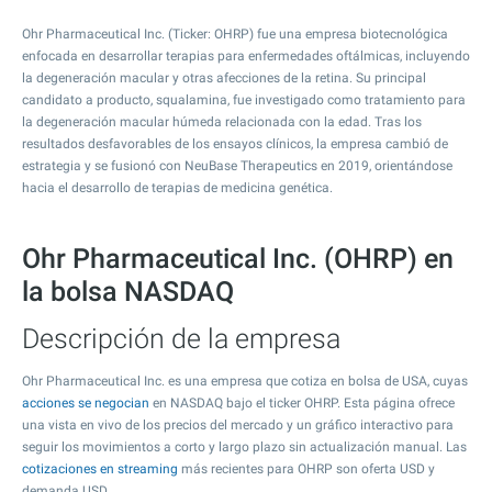
Ohr Pharmaceutical Inc. (Ticker: OHRP) fue una empresa biotecnológica
enfocada en desarrollar terapias para enfermedades oftálmicas, incluyendo
la degeneración macular y otras afecciones de la retina. Su principal
candidato a producto, squalamina, fue investigado como tratamiento para
la degeneración macular húmeda relacionada con la edad. Tras los
resultados desfavorables de los ensayos clínicos, la empresa cambió de
estrategia y se fusionó con NeuBase Therapeutics en 2019, orientándose
hacia el desarrollo de terapias de medicina genética.
Ohr Pharmaceutical Inc. (OHRP) en
la bolsa NASDAQ
Descripción de la empresa
Ohr Pharmaceutical Inc. es una empresa que cotiza en bolsa de USA, cuyas
acciones se negocian
en NASDAQ bajo el ticker OHRP. Esta página ofrece
una vista en vivo de los precios del mercado y un gráfico interactivo para
seguir los movimientos a corto y largo plazo sin actualización manual. Las
cotizaciones en streaming
más recientes para OHRP son oferta USD y
demanda USD.