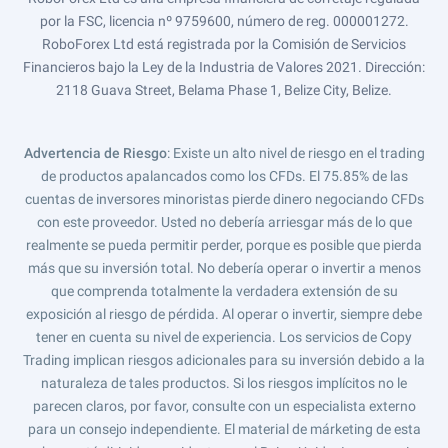
por la FSC, licencia nº 9759600, número de reg. 000001272.
RoboForex Ltd está registrada por la Comisión de Servicios
Financieros bajo la Ley de la Industria de Valores 2021. Dirección:
2118 Guava Street, Belama Phase 1, Belize City, Belize.
Advertencia de Riesgo
: Existe un alto nivel de riesgo en el trading
de productos apalancados como los CFDs. El 75.85% de las
cuentas de inversores minoristas pierde dinero negociando CFDs
con este proveedor. Usted no debería arriesgar más de lo que
realmente se pueda permitir perder, porque es posible que pierda
más que su inversión total. No debería operar o invertir a menos
que comprenda totalmente la verdadera extensión de su
exposición al riesgo de pérdida. Al operar o invertir, siempre debe
tener en cuenta su nivel de experiencia. Los servicios de Copy
Trading implican riesgos adicionales para su inversión debido a la
naturaleza de tales productos. Si los riesgos implícitos no le
parecen claros, por favor, consulte con un especialista externo
para un consejo independiente. El material de márketing de esta