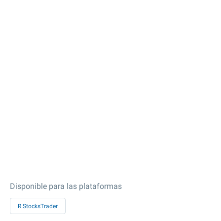
Disponible para las plataformas
R StocksTrader