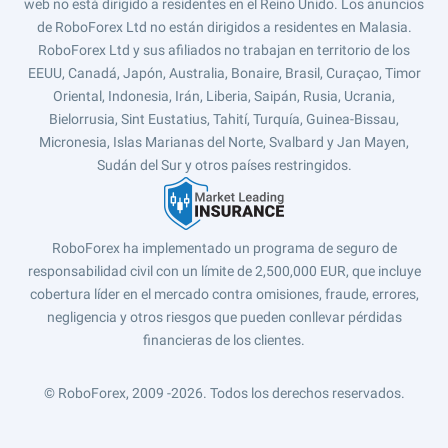
web no está dirigido a residentes en el Reino Unido. Los anuncios
de RoboForex Ltd no están dirigidos a residentes en Malasia.
RoboForex Ltd y sus afiliados no trabajan en territorio de los
EEUU, Canadá, Japón, Australia, Bonaire, Brasil, Curaçao, Timor
Oriental, Indonesia, Irán, Liberia, Saipán, Rusia, Ucrania,
Bielorrusia, Sint Eustatius, Tahití, Turquía, Guinea-Bissau,
Micronesia, Islas Marianas del Norte, Svalbard y Jan Mayen,
Sudán del Sur y otros países restringidos.
RoboForex ha implementado un programa de seguro de
responsabilidad civil con un límite de 2,500,000 EUR, que incluye
cobertura líder en el mercado contra omisiones, fraude, errores,
negligencia y otros riesgos que pueden conllevar pérdidas
financieras de los clientes.
© RoboForex, 2009 -2026.
Todos los derechos reservados.