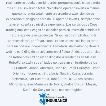
realmente se pueda permitir perder, porque es posible que pierda
más que su inversión total. No debería operar o invertir a menos
que comprenda totalmente la verdadera extensión de su
exposición al riesgo de pérdida. Al operar o invertir, siempre debe
tener en cuenta su nivel de experiencia. Los servicios de Copy
Trading implican riesgos adicionales para su inversión debido a la
naturaleza de tales productos. Si los riesgos implícitos no le
parecen claros, por favor, consulte con un especialista externo
para un consejo independiente. El material de márketing de esta
web no está dirigido a residentes en el Reino Unido. Los anuncios
de RoboForex Ltd no están dirigidos a residentes en Malasia.
RoboForex Ltd y sus afiliados no trabajan en territorio de los
EEUU, Canadá, Japón, Australia, Bonaire, Brasil, Curaçao, Timor
Oriental, Indonesia, Irán, Liberia, Saipán, Rusia, Ucrania,
Bielorrusia, Sint Eustatius, Tahití, Turquía, Guinea-Bissau,
Micronesia, Islas Marianas del Norte, Svalbard y Jan Mayen,
Sudán del Sur y otros países restringidos.