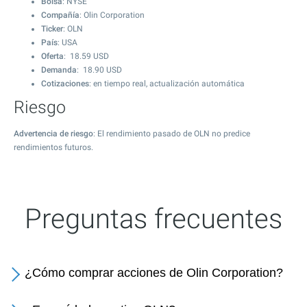
Bolsa
: NYSE
Compañía
: Olin Corporation
Ticker
: OLN
País
: USA
Oferta
:
18.59
USD
Demanda
:
18.90
USD
Cotizaciones
: en tiempo real, actualización automática
Riesgo
Advertencia de riesgo
: El rendimiento pasado de OLN no predice
rendimientos futuros.
Preguntas frecuentes
¿Cómo comprar acciones de Olin Corporation?