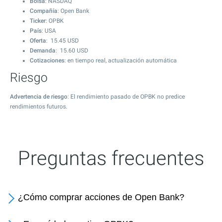
Bolsa
: NASDAQ
Compañía
: Open Bank
Ticker
: OPBK
País
: USA
Oferta
:
15.45
USD
Demanda
:
15.60
USD
Cotizaciones
: en tiempo real, actualización automática
Riesgo
Advertencia de riesgo
: El rendimiento pasado de OPBK no predice
rendimientos futuros.
Preguntas frecuentes
¿Cómo comprar acciones de Open Bank?