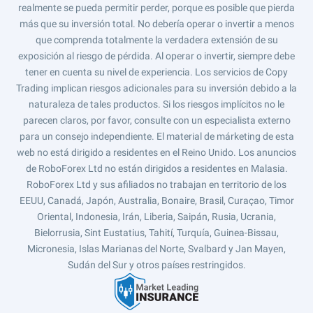
realmente se pueda permitir perder, porque es posible que pierda
más que su inversión total. No debería operar o invertir a menos
que comprenda totalmente la verdadera extensión de su
exposición al riesgo de pérdida. Al operar o invertir, siempre debe
tener en cuenta su nivel de experiencia. Los servicios de Copy
Trading implican riesgos adicionales para su inversión debido a la
naturaleza de tales productos. Si los riesgos implícitos no le
parecen claros, por favor, consulte con un especialista externo
para un consejo independiente. El material de márketing de esta
web no está dirigido a residentes en el Reino Unido. Los anuncios
de RoboForex Ltd no están dirigidos a residentes en Malasia.
RoboForex Ltd y sus afiliados no trabajan en territorio de los
EEUU, Canadá, Japón, Australia, Bonaire, Brasil, Curaçao, Timor
Oriental, Indonesia, Irán, Liberia, Saipán, Rusia, Ucrania,
Bielorrusia, Sint Eustatius, Tahití, Turquía, Guinea-Bissau,
Micronesia, Islas Marianas del Norte, Svalbard y Jan Mayen,
Sudán del Sur y otros países restringidos.