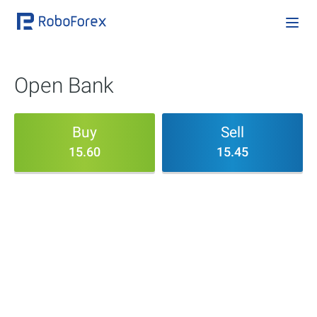
Open Bank
Buy
Sell
15.60
15.45