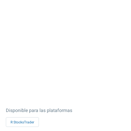
Disponible para las plataformas
R StocksTrader