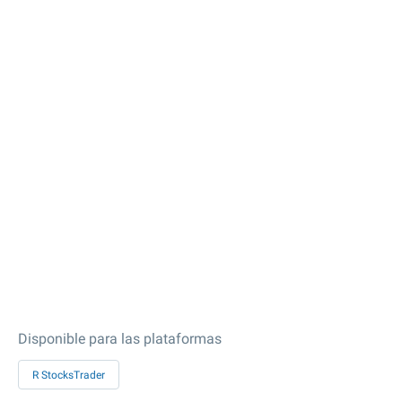
Disponible para las plataformas
R StocksTrader