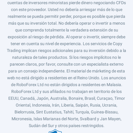
cuentas de inversores minoristas pierde dinero negociando CFDs
con este proveedor. Usted no debería arriesgar más de lo que
realmente se pueda permitir perder, porque es posible que pierda
más que su inversión total. No debería operar o invertir a menos
que comprenda totalmente la verdadera extensión de su
exposición al riesgo de pérdida. Al operar o invertir, siempre debe
tener en cuenta su nivel de experiencia. Los servicios de Copy
Trading implican riesgos adicionales para su inversión debido a la
naturaleza de tales productos. Si los riesgos implícitos no le
parecen claros, por favor, consulte con un especialista externo
para un consejo independiente. El material de márketing de esta
web no está dirigido a residentes en el Reino Unido. Los anuncios
de RoboForex Ltd no están dirigidos a residentes en Malasia.
RoboForex Ltd y sus afiliados no trabajan en territorio de los
EEUU, Canadá, Japón, Australia, Bonaire, Brasil, Curaçao, Timor
Oriental, Indonesia, Irán, Liberia, Saipán, Rusia, Ucrania,
Bielorrusia, Sint Eustatius, Tahití, Turquía, Guinea-Bissau,
Micronesia, Islas Marianas del Norte, Svalbard y Jan Mayen,
Sudán del Sur y otros países restringidos.