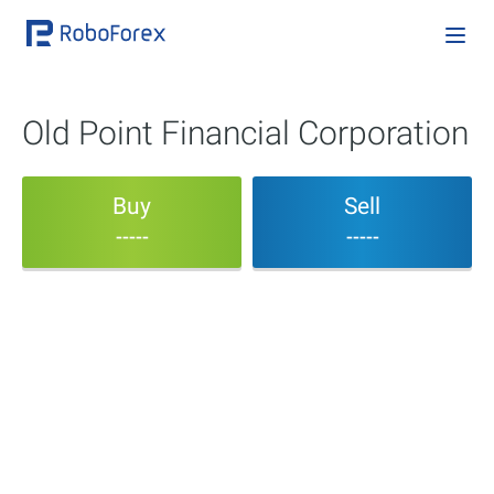
Old Point Financial Corporation
Buy
Sell
-----
-----