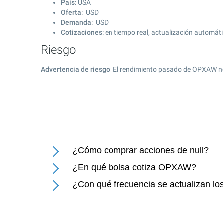
País
: USA
Oferta
: USD
Demanda
: USD
Cotizaciones
: en tiempo real, actualización automát
Riesgo
Advertencia de riesgo
: El rendimiento pasado de OPXAW no
¿Cómo comprar acciones de null?
¿En qué bolsa cotiza OPXAW?
¿Con qué frecuencia se actualizan los