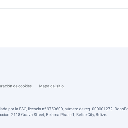
uración de cookies
Mapa del sitio
lada por la FSC, licencia nº 9759600, número de reg. 000001272. RoboFor
ección: 2118 Guava Street, Belama Phase 1, Belize City, Belize.