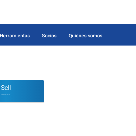
Herramientas
Socios
Quiénes somos
Sell
-----