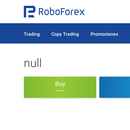
Trading
Copy Trading
Promociones
null
Buy
-----