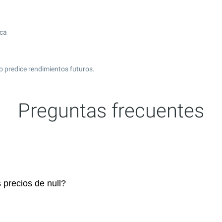
ica
 predice rendimientos futuros.
Preguntas frecuentes
 precios de null?