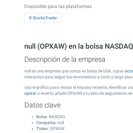
Disponible para las plataformas
R StocksTrader
null (OPXAW) en la bolsa NASDA
Descripción de la empresa
null es una empresa que cotiza en bolsa de USA, cuyas
acci
interactivo para seguir los movimientos a corto y largo pla
Usa el gráfico para revisar el impulso reciente, identificar
operar
o invertir, añade OPXAW a tu lista de seguimiento e
Datos clave
Bolsa
: NASDAQ
Compañía
: null
Ticker
: OPXAW