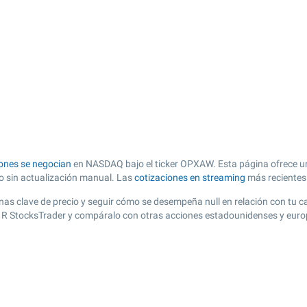
Q
ones se negocian
en NASDAQ bajo el ticker OPXAW. Esta página ofrece una
zo sin actualización manual. Las
cotizaciones en streaming
más recientes
 zonas clave de precio y seguir cómo se desempeña null en relación con tu 
n R StocksTrader y compáralo con otras acciones estadounidenses y europ