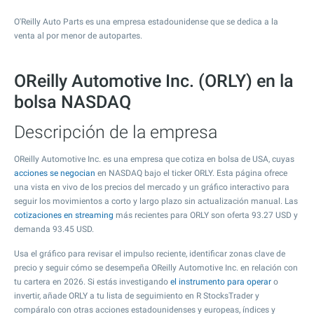
O'Reilly Auto Parts es una empresa estadounidense que se dedica a la
venta al por menor de autopartes.
OReilly Automotive Inc. (ORLY) en la
bolsa NASDAQ
Descripción de la empresa
OReilly Automotive Inc. es una empresa que cotiza en bolsa de USA, cuyas
acciones se negocian
en NASDAQ bajo el ticker ORLY. Esta página ofrece
una vista en vivo de los precios del mercado y un gráfico interactivo para
seguir los movimientos a corto y largo plazo sin actualización manual. Las
cotizaciones en streaming
más recientes para ORLY son oferta
93.27
USD y
demanda
93.45
USD.
Usa el gráfico para revisar el impulso reciente, identificar zonas clave de
precio y seguir cómo se desempeña OReilly Automotive Inc. en relación con
tu cartera en 2026. Si estás investigando
el instrumento para operar
o
invertir, añade ORLY a tu lista de seguimiento en R StocksTrader y
compáralo con otras acciones estadounidenses y europeas, índices y