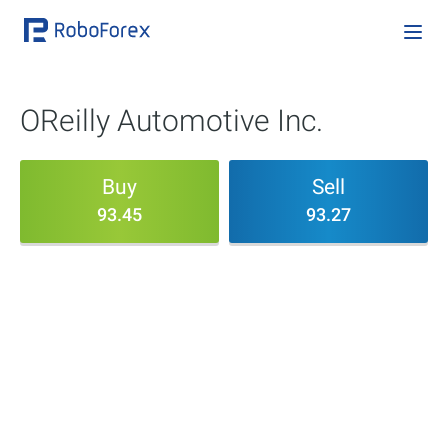
OReilly Automotive Inc.
Buy
Sell
93.45
93.27