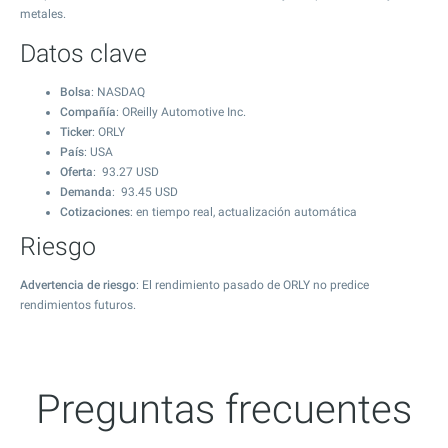
metales.
Datos clave
Bolsa
: NASDAQ
Compañía
: OReilly Automotive Inc.
Ticker
: ORLY
País
: USA
Oferta
:
93.27
USD
Demanda
:
93.45
USD
Cotizaciones
: en tiempo real, actualización automática
Riesgo
Advertencia de riesgo
: El rendimiento pasado de ORLY no predice
rendimientos futuros.
Preguntas frecuentes