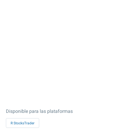
Disponible para las plataformas
R StocksTrader