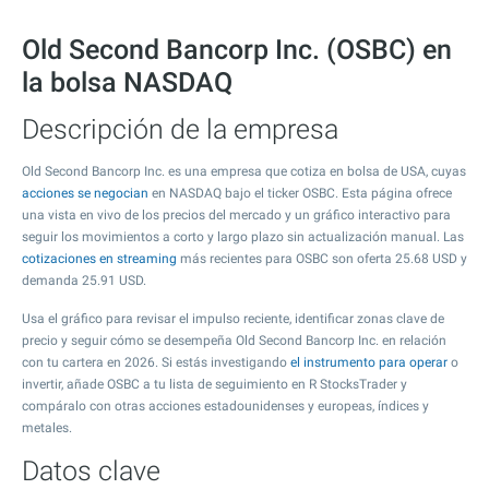
Old Second Bancorp Inc. (OSBC) en
la bolsa NASDAQ
Descripción de la empresa
Old Second Bancorp Inc. es una empresa que cotiza en bolsa de USA, cuyas
acciones se negocian
en NASDAQ bajo el ticker OSBC. Esta página ofrece
una vista en vivo de los precios del mercado y un gráfico interactivo para
seguir los movimientos a corto y largo plazo sin actualización manual. Las
cotizaciones en streaming
más recientes para OSBC son oferta
25.68
USD y
demanda
25.91
USD.
Usa el gráfico para revisar el impulso reciente, identificar zonas clave de
precio y seguir cómo se desempeña Old Second Bancorp Inc. en relación
con tu cartera en 2026. Si estás investigando
el instrumento para operar
o
invertir, añade OSBC a tu lista de seguimiento en R StocksTrader y
compáralo con otras acciones estadounidenses y europeas, índices y
metales.
Datos clave