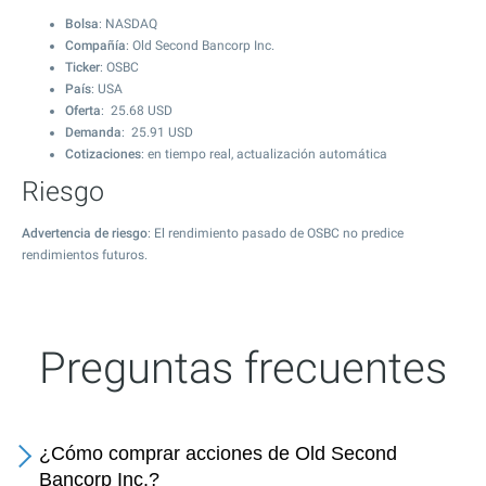
Bolsa
: NASDAQ
Compañía
: Old Second Bancorp Inc.
Ticker
: OSBC
País
: USA
Oferta
:
25.68
USD
Demanda
:
25.91
USD
Cotizaciones
: en tiempo real, actualización automática
Riesgo
Advertencia de riesgo
: El rendimiento pasado de OSBC no predice
rendimientos futuros.
Preguntas frecuentes
¿Cómo comprar acciones de Old Second
Bancorp Inc.?