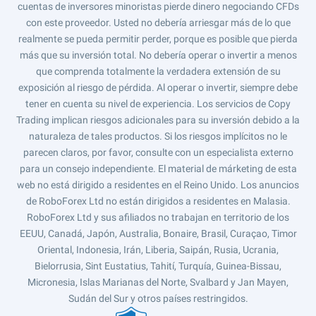
cuentas de inversores minoristas pierde dinero negociando CFDs
con este proveedor. Usted no debería arriesgar más de lo que
realmente se pueda permitir perder, porque es posible que pierda
más que su inversión total. No debería operar o invertir a menos
que comprenda totalmente la verdadera extensión de su
exposición al riesgo de pérdida. Al operar o invertir, siempre debe
tener en cuenta su nivel de experiencia. Los servicios de Copy
Trading implican riesgos adicionales para su inversión debido a la
naturaleza de tales productos. Si los riesgos implícitos no le
parecen claros, por favor, consulte con un especialista externo
para un consejo independiente. El material de márketing de esta
web no está dirigido a residentes en el Reino Unido. Los anuncios
de RoboForex Ltd no están dirigidos a residentes en Malasia.
RoboForex Ltd y sus afiliados no trabajan en territorio de los
EEUU, Canadá, Japón, Australia, Bonaire, Brasil, Curaçao, Timor
Oriental, Indonesia, Irán, Liberia, Saipán, Rusia, Ucrania,
Bielorrusia, Sint Eustatius, Tahití, Turquía, Guinea-Bissau,
Micronesia, Islas Marianas del Norte, Svalbard y Jan Mayen,
Sudán del Sur y otros países restringidos.