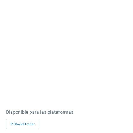
Disponible para las plataformas
R StocksTrader