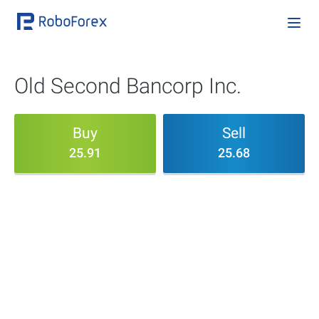
Old Second Bancorp Inc.
Buy
Sell
25.91
25.68