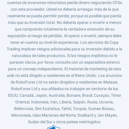
cuentas de inversores minoristas pierde dinero negociando CFDs
con este proveedor. Usted no debería arriesgar más de lo que
realmente se pueda permitir perder, porque es posible que pierda
más que su inversión total. No debería operar o invertir a menos
que comprenda totalmente la verdadera extensión de su
exposición al riesgo de pérdida. Al operar o invertir, siempre debe
tener en cuenta su nivel de experiencia. Los servicios de Copy
Trading implican riesgos adicionales para su inversión debido a la
naturaleza de tales productos. Si los riesgos implícitos no le
parecen claros, por favor, consulte con un especialista externo
para un consejo independiente. El material de márketing de esta
web no está dirigido a residentes en el Reino Unido. Los anuncios
de RoboForex Ltd no están dirigidos a residentes en Malasia.
RoboForex Ltd y sus afiliados no trabajan en territorio de los
EEUU, Canadá, Japón, Australia, Bonaire, Brasil, Curaçao, Timor
Oriental, Indonesia, Irán, Liberia, Saipán, Rusia, Ucrania,
Bielorrusia, Sint Eustatius, Tahití, Turquía, Guinea-Bissau,
Micronesia, Islas Marianas del Norte, Svalbard y Jan Mayen,
Sudán del Sur y otros países restringidos.