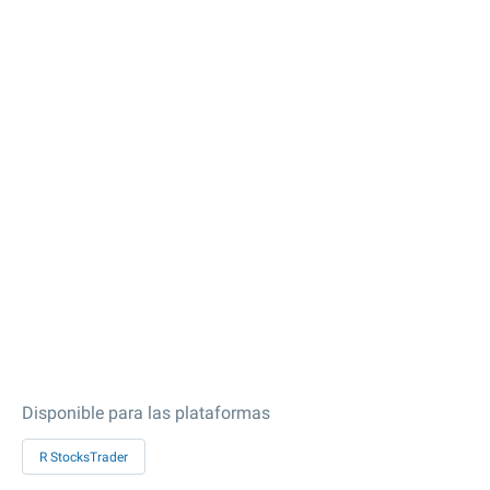
Disponible para las plataformas
R StocksTrader