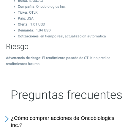
Bolsa
: NASDAQ
Compañía
: Oncobiologics Inc.
Ticker
: OTLK
País
: USA
Oferta
:
1.01
USD
Demanda
:
1.04
USD
Cotizaciones
: en tiempo real, actualización automática
Riesgo
Advertencia de riesgo
: El rendimiento pasado de OTLK no predice
rendimientos futuros.
Preguntas frecuentes
¿Cómo comprar acciones de Oncobiologics
Inc.?