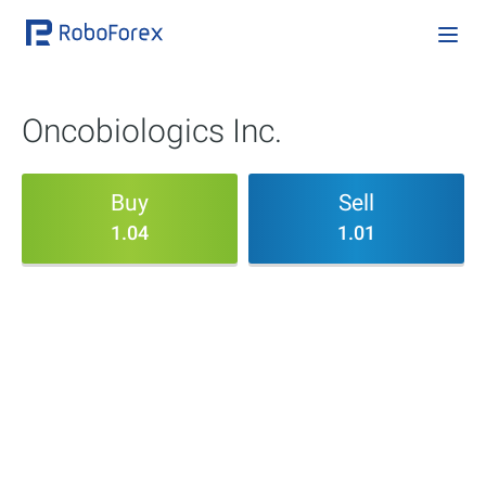
Oncobiologics Inc.
Buy
Sell
1.04
1.01