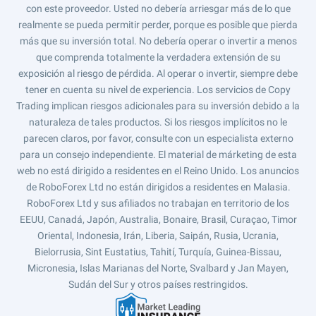
con este proveedor. Usted no debería arriesgar más de lo que
realmente se pueda permitir perder, porque es posible que pierda
más que su inversión total. No debería operar o invertir a menos
que comprenda totalmente la verdadera extensión de su
exposición al riesgo de pérdida. Al operar o invertir, siempre debe
tener en cuenta su nivel de experiencia. Los servicios de Copy
Trading implican riesgos adicionales para su inversión debido a la
naturaleza de tales productos. Si los riesgos implícitos no le
parecen claros, por favor, consulte con un especialista externo
para un consejo independiente. El material de márketing de esta
web no está dirigido a residentes en el Reino Unido. Los anuncios
de RoboForex Ltd no están dirigidos a residentes en Malasia.
RoboForex Ltd y sus afiliados no trabajan en territorio de los
EEUU, Canadá, Japón, Australia, Bonaire, Brasil, Curaçao, Timor
Oriental, Indonesia, Irán, Liberia, Saipán, Rusia, Ucrania,
Bielorrusia, Sint Eustatius, Tahití, Turquía, Guinea-Bissau,
Micronesia, Islas Marianas del Norte, Svalbard y Jan Mayen,
Sudán del Sur y otros países restringidos.