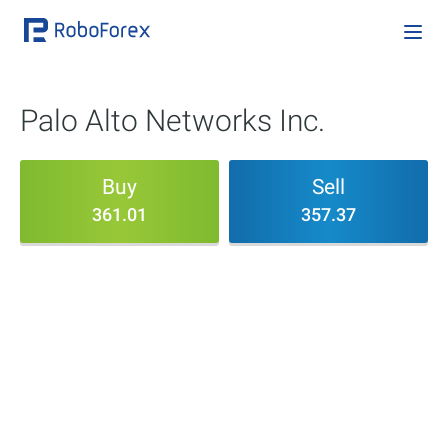
Palo Alto Networks Inc.
Buy
Sell
361.01
357.37