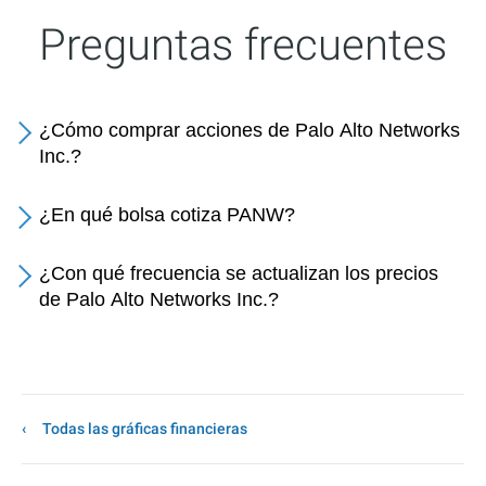
Preguntas frecuentes
¿Cómo comprar acciones de Palo Alto Networks
Inc.?
¿En qué bolsa cotiza PANW?
¿Con qué frecuencia se actualizan los precios
de Palo Alto Networks Inc.?
Todas las gráficas financieras