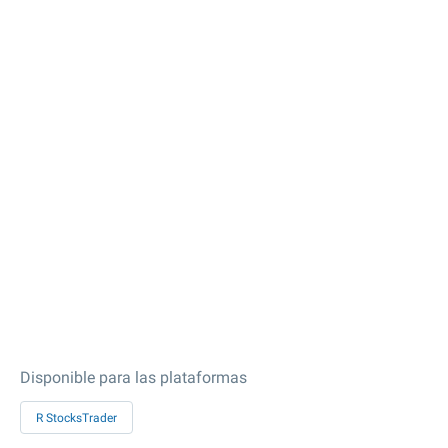
Disponible para las plataformas
R StocksTrader