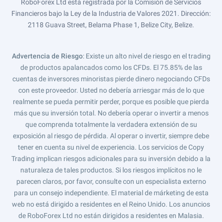
RoboForex Ltd está registrada por la Comisión de Servicios
Financieros bajo la Ley de la Industria de Valores 2021. Dirección:
2118 Guava Street, Belama Phase 1, Belize City, Belize.
Advertencia de Riesgo
: Existe un alto nivel de riesgo en el trading
de productos apalancados como los CFDs. El 75.85% de las
cuentas de inversores minoristas pierde dinero negociando CFDs
con este proveedor. Usted no debería arriesgar más de lo que
realmente se pueda permitir perder, porque es posible que pierda
más que su inversión total. No debería operar o invertir a menos
que comprenda totalmente la verdadera extensión de su
exposición al riesgo de pérdida. Al operar o invertir, siempre debe
tener en cuenta su nivel de experiencia. Los servicios de Copy
Trading implican riesgos adicionales para su inversión debido a la
naturaleza de tales productos. Si los riesgos implícitos no le
parecen claros, por favor, consulte con un especialista externo
para un consejo independiente. El material de márketing de esta
web no está dirigido a residentes en el Reino Unido. Los anuncios
de RoboForex Ltd no están dirigidos a residentes en Malasia.