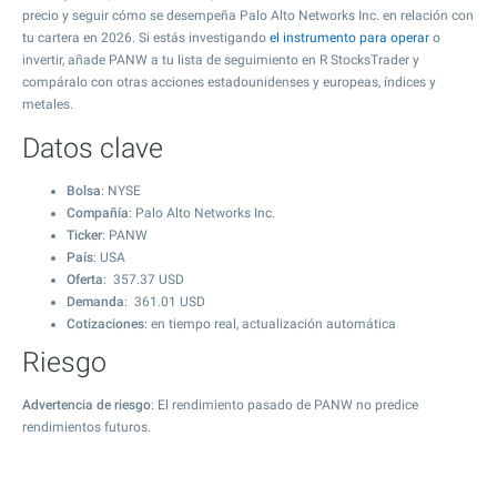
precio y seguir cómo se desempeña Palo Alto Networks Inc. en relación con
tu cartera en 2026. Si estás investigando
el instrumento para operar
o
invertir, añade PANW a tu lista de seguimiento en R StocksTrader y
compáralo con otras acciones estadounidenses y europeas, índices y
metales.
Datos clave
Bolsa
: NYSE
Compañía
: Palo Alto Networks Inc.
Ticker
: PANW
País
: USA
Oferta
:
357.37
USD
Demanda
:
361.01
USD
Cotizaciones
: en tiempo real, actualización automática
Riesgo
Advertencia de riesgo
: El rendimiento pasado de PANW no predice
rendimientos futuros.