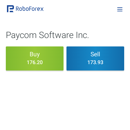
Paycom Software Inc.
Buy
Sell
176.20
173.93