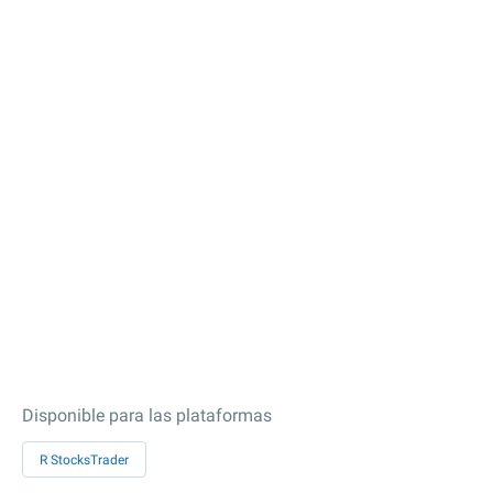
Disponible para las plataformas
R StocksTrader