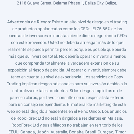
2118 Guava Street, Belama Phase 1, Belize City, Belize.
Advertencia de Riesgo
: Existe un alto nivel de riesgo en el trading
de productos apalancados como los CFDs. El 75.85% de las
cuentas de inversores minoristas pierde dinero negociando CFDs
con este proveedor. Usted no debería arriesgar más de lo que
realmente se pueda permitir perder, porque es posible que pierda
más que su inversión total. No debería operar o invertir a menos
que comprenda totalmente la verdadera extensión de su
exposición al riesgo de pérdida. Al operar o invertir, siempre debe
tener en cuenta su nivel de experiencia. Los servicios de Copy
Trading implican riesgos adicionales para su inversión debido a la
naturaleza de tales productos. Si los riesgos implícitos no le
parecen claros, por favor, consulte con un especialista externo
para un consejo independiente. El material de márketing de esta
web no está dirigido a residentes en el Reino Unido. Los anuncios
de RoboForex Ltd no están dirigidos a residentes en Malasia.
RoboForex Ltd y sus afiliados no trabajan en territorio de los
EEUU, Canadá, Japón, Australia, Bonaire, Brasil, Curaçao, Timor