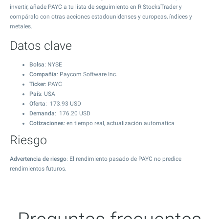
invertir, añade PAYC a tu lista de seguimiento en R StocksTrader y
compáralo con otras acciones estadounidenses y europeas, índices y
metales.
Datos clave
Bolsa
: NYSE
Compañía
: Paycom Software Inc.
Ticker
: PAYC
País
: USA
Oferta
:
173.93
USD
Demanda
:
176.20
USD
Cotizaciones
: en tiempo real, actualización automática
Riesgo
Advertencia de riesgo
: El rendimiento pasado de PAYC no predice
rendimientos futuros.