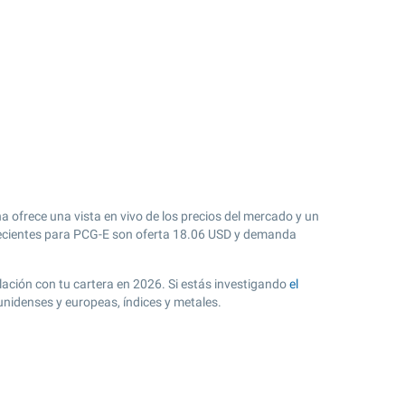
a ofrece una vista en vivo de los precios del mercado y un
cientes para PCG-E son oferta
18.06
USD y demanda
elación con tu cartera en 2026. Si estás investigando
el
unidenses y europeas, índices y metales.