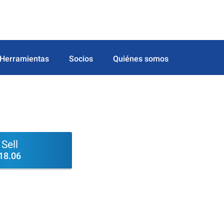
Herramientas
Socios
Quiénes somos
Sell
18.06