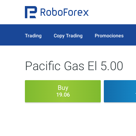
Trading
Copy Trading
Promociones
Pacific Gas El 5.00
Buy
19.06