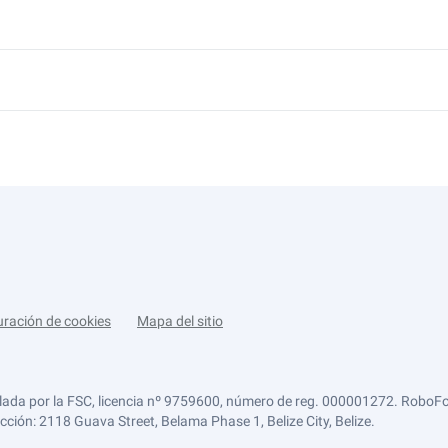
uración de cookies
Mapa del sitio
lada por la FSC, licencia nº 9759600, número de reg. 000001272. RoboFor
ección: 2118 Guava Street, Belama Phase 1, Belize City, Belize.