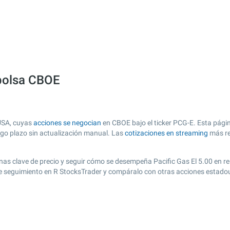
 bolsa CBOE
 USA, cuyas
acciones se negocian
en CBOE bajo el ticker PCG-E. Esta págin
argo plazo sin actualización manual. Las
cotizaciones en streaming
más re
 zonas clave de precio y seguir cómo se desempeña Pacific Gas El 5.00 en r
 de seguimiento en R StocksTrader y compáralo con otras acciones estado