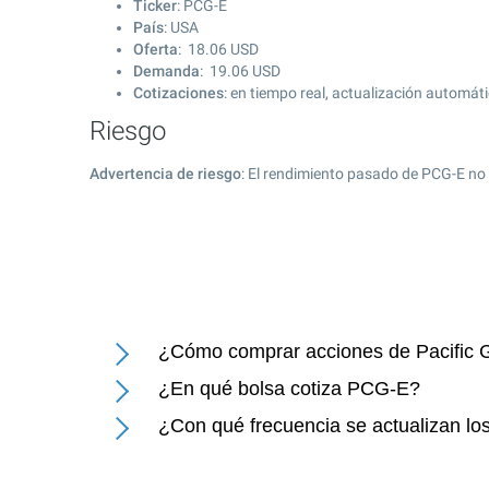
Ticker
: PCG-E
País
: USA
Oferta
:
18.06
USD
Demanda
:
19.06
USD
Cotizaciones
: en tiempo real, actualización automát
Riesgo
Advertencia de riesgo
: El rendimiento pasado de PCG-E no 
¿Cómo comprar acciones de Pacific G
¿En qué bolsa cotiza PCG-E?
¿Con qué frecuencia se actualizan los