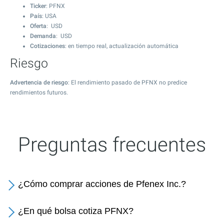
Ticker
: PFNX
País
: USA
Oferta
: USD
Demanda
: USD
Cotizaciones
: en tiempo real, actualización automática
Riesgo
Advertencia de riesgo
: El rendimiento pasado de PFNX no predice
rendimientos futuros.
Preguntas frecuentes
¿Cómo comprar acciones de Pfenex Inc.?
¿En qué bolsa cotiza PFNX?