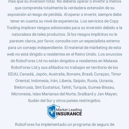
más que su inversión total. No debería operar o invertir a menos
que comprenda totalmente la verdadera extensión de su
exposición al riesgo de pérdida. Al operar o invertir, siempre debe
tener en cuenta su nivel de experiencia. Los servicios de Copy
Trading implican riesgos adicionales para su inversión debido a la
naturaleza de tales productos. Si los riesgos implícitos no le
parecen claros, por favor, consulte con un especialista externo
para un consejo independiente. El material de márketing de esta
web no está dirigido a residentes en el Reino Unido. Los anuncios
de RoboForex Ltd no están dirigidos a residentes en Malasia.
RoboForex Ltd y sus afiliados no trabajan en territorio de los
EEUU, Canadá, Japón, Australia, Bonaire, Brasil, Curaçao, Timor
Oriental, Indonesia, Irán, Liberia, Saipán, Rusia, Ucrania,
Bielorrusia, Sint Eustatius, Tahití, Turquía, Guinea-Bissau,
Micronesia, Islas Marianas del Norte, Svalbard y Jan Mayen,
Sudán del Sur y otros países restringidos.
RoboForex ha implementado un programa de seguro de