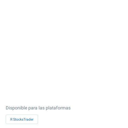
Disponible para las plataformas
R StocksTrader