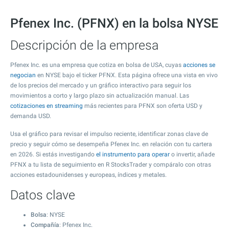
Pfenex Inc. (PFNX) en la bolsa NYSE
Descripción de la empresa
Pfenex Inc. es una empresa que cotiza en bolsa de USA, cuyas
acciones se
negocian
en NYSE bajo el ticker PFNX. Esta página ofrece una vista en vivo
de los precios del mercado y un gráfico interactivo para seguir los
movimientos a corto y largo plazo sin actualización manual. Las
cotizaciones en streaming
más recientes para PFNX son oferta USD y
demanda USD.
Usa el gráfico para revisar el impulso reciente, identificar zonas clave de
precio y seguir cómo se desempeña Pfenex Inc. en relación con tu cartera
en 2026. Si estás investigando
el instrumento para operar
o invertir, añade
PFNX a tu lista de seguimiento en R StocksTrader y compáralo con otras
acciones estadounidenses y europeas, índices y metales.
Datos clave
Bolsa
: NYSE
Compañía
: Pfenex Inc.