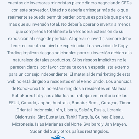
cuentas de inversores minoristas pierde dinero negociando CFDs
con este proveedor. Usted no debería arriesgar más de lo que
realmente se pueda permitir perder, porque es posible que pierda
más que su inversión total. No debería operar o invertir a menos
que comprenda totalmente la verdadera extensión de su
exposición al riesgo de pérdida. Al operar o invertir, siempre debe
tener en cuenta su nivel de experiencia. Los servicios de Copy
Trading implican riesgos adicionales para su inversión debido a la
naturaleza de tales productos. Si los riesgos implícitos no le
parecen claros, por favor, consulte con un especialista externo
para un consejo independiente. El material de márketing de esta
web no está dirigido a residentes en el Reino Unido. Los anuncios
de RoboForex Ltd no están dirigidos a residentes en Malasia.
RoboForex Ltd y sus afiliados no trabajan en territorio de los
EEUU, Canadá, Japón, Australia, Bonaire, Brasil, Curaçao, Timor
Oriental, Indonesia, Irán, Liberia, Saipán, Rusia, Ucrania,
Bielorrusia, Sint Eustatius, Tahití, Turquía, Guinea-Bissau,
Micronesia, Islas Marianas del Norte, Svalbard y Jan Mayen,
Sudán del Sur y otros países restringidos.