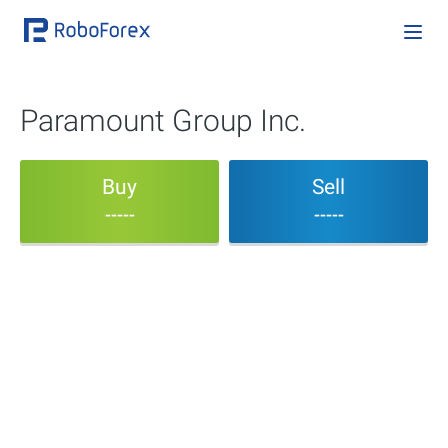
Paramount Group Inc.
Buy
Sell
-----
-----