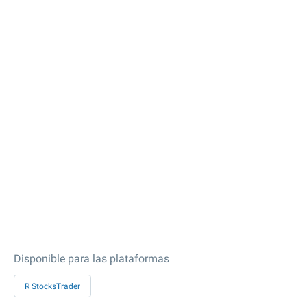
Disponible para las plataformas
R StocksTrader