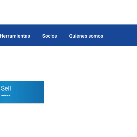
Herramientas
Socios
Quiénes somos
Sell
-----