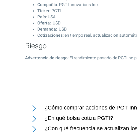
Compañía
: PGT Innovations Inc.
Ticker
: PGTI
País
: USA
Oferta
: USD
Demanda
: USD
Cotizaciones
: en tiempo real, actualización automát
Riesgo
Advertencia de riesgo
: El rendimiento pasado de PGTI no p
¿Cómo comprar acciones de PGT Inno
¿En qué bolsa cotiza PGTI?
¿Con qué frecuencia se actualizan lo