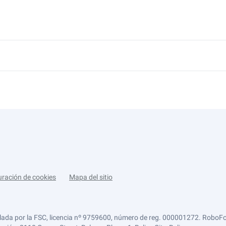
uración de cookies
Mapa del sitio
lada por la FSC, licencia nº 9759600, número de reg. 000001272. RoboFor