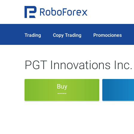
Trading
Copy Trading
Promociones
PGT Innovations Inc.
Buy
-----