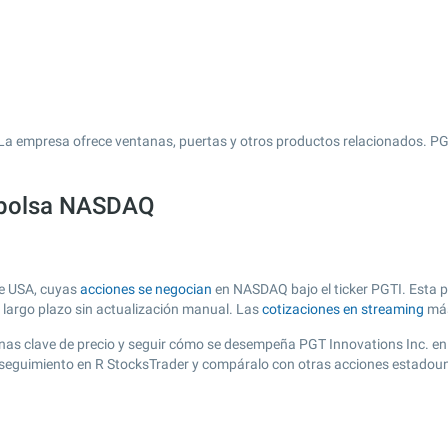
La empresa ofrece ventanas, puertas y otros productos relacionados. PGT
a bolsa NASDAQ
de USA, cuyas
acciones se negocian
en NASDAQ bajo el ticker PGTI. Esta pá
y largo plazo sin actualización manual. Las
cotizaciones en streaming
más
r zonas clave de precio y seguir cómo se desempeña PGT Innovations Inc. en
de seguimiento en R StocksTrader y compáralo con otras acciones estadoun