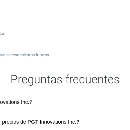
ica
redice rendimientos futuros.
Preguntas frecuentes
vations Inc.?
s precios de PGT Innovations Inc.?