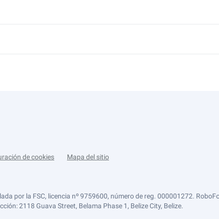
uración de cookies
Mapa del sitio
lada por la FSC, licencia nº 9759600, número de reg. 000001272. RoboFor
ección: 2118 Guava Street, Belama Phase 1, Belize City, Belize.