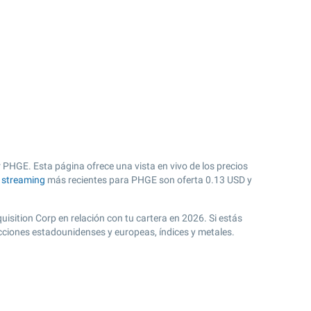
 PHGE. Esta página ofrece una vista en vivo de los precios
n streaming
más recientes para PHGE son oferta
0.13
USD y
uisition Corp en relación con tu cartera en 2026. Si estás
cciones estadounidenses y europeas, índices y metales.