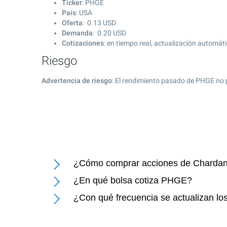
Ticker
: PHGE
País
: USA
Oferta
:
0.13
USD
Demanda
:
0.20
USD
Cotizaciones
: en tiempo real, actualización automát
Riesgo
Advertencia de riesgo
: El rendimiento pasado de PHGE no 
¿Cómo comprar acciones de Chardan 
¿En qué bolsa cotiza PHGE?
¿Con qué frecuencia se actualizan lo