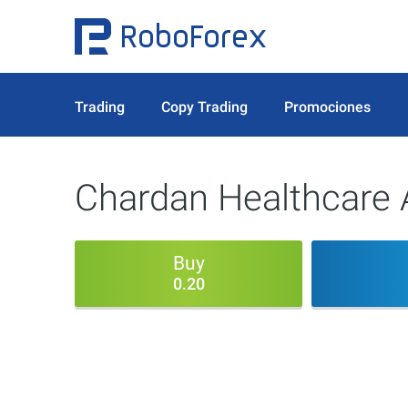
Trading
Copy Trading
Promociones
Chardan Healthcare 
Buy
0.20