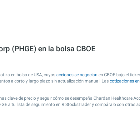
orp (PHGE) en la bolsa CBOE
otiza en bolsa de USA, cuyas
acciones se negocian
en CBOE bajo el ticker
entos a corto y largo plazo sin actualización manual. Las
cotizaciones e
r zonas clave de precio y seguir cómo se desempeña Chardan Healthcare Acq
PHGE a tu lista de seguimiento en R StocksTrader y compáralo con otras a