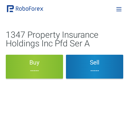
1347 Property Insurance
Holdings Inc Pfd Ser A
Buy
Sell
-----
-----