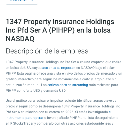
R StocksTrader
1347 Property Insurance Holdings
Inc Pfd Ser A (PIHPP) en la bolsa
NASDAQ
Descripción de la empresa
1347 Property Insurance Holdings Inc Pfd Ser A es una empresa que cotiza
en bolsa de USA, cuyas
acciones se negocian
en NASDAQ bajo el ticker
PIHPP. Esta página ofrece una vista en vivo de los precios del mercado y un
gráfico interactivo para seguir los movimientos a corto y largo plazo sin
actualización manual. Las
cotizaciones en streaming
más recientes para
PIHPP son oferta USD y demanda USD.
Usa el gráfico para revisar el impulso reciente, identificar zonas clave de
precio y seguir cómo se desempeña 1347 Property Insurance Holdings Inc
Pfd Ser A en relación con tu cartera en 2026. Si estás investigando
el
instrumento para operar
o invertir, añade PIHPP a tu lista de seguimiento
en R StocksTrader y compáralo con otras acciones estadounidenses y