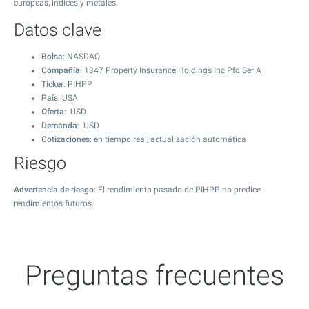
europeas, índices y metales.
Datos clave
Bolsa
: NASDAQ
Compañía
: 1347 Property Insurance Holdings Inc Pfd Ser A
Ticker
: PIHPP
País
: USA
Oferta
: USD
Demanda
: USD
Cotizaciones
: en tiempo real, actualización automática
Riesgo
Advertencia de riesgo
: El rendimiento pasado de PIHPP no predice
rendimientos futuros.
Preguntas frecuentes