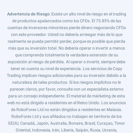
Advertencia de Riesgo
: Existe un alto nivel de riesgo en el trading
de productos apalancados como los CFDs. El 75.85% de las
cuentas de inversores minoristas pierde dinero negociando CFDs
con este proveedor. Usted no debería arriesgar más de lo que
realmente se pueda permitir perder, porque es posible que pierda
más que su inversión total. No debería operar o invertir a menos
que comprenda totalmente la verdadera extensión de su
exposición al riesgo de pérdida. Al operar o invertir, siempre debe
tener en cuenta su nivel de experiencia. Los servicios de Copy
Trading implican riesgos adicionales para su inversión debido a la
naturaleza de tales productos. Si los riesgos implícitos no le
parecen claros, por favor, consulte con un especialista externo
para un consejo independiente. El material de márketing de esta
web no está dirigido a residentes en el Reino Unido. Los anuncios
de RoboForex Ltd no están dirigidos a residentes en Malasia.
RoboForex Ltd y sus afiliados no trabajan en territorio de los
EEUU, Canadá, Japón, Australia, Bonaire, Brasil, Curaçao, Timor
Oriental, Indonesia, Irán, Liberia, Saipán, Rusia, Ucrania,