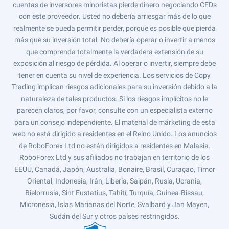
cuentas de inversores minoristas pierde dinero negociando CFDs
con este proveedor. Usted no debería arriesgar más de lo que
realmente se pueda permitir perder, porque es posible que pierda
más que su inversión total. No debería operar o invertir a menos
que comprenda totalmente la verdadera extensión de su
exposición al riesgo de pérdida. Al operar o invertir, siempre debe
tener en cuenta su nivel de experiencia. Los servicios de Copy
Trading implican riesgos adicionales para su inversión debido a la
naturaleza de tales productos. Si los riesgos implícitos no le
parecen claros, por favor, consulte con un especialista externo
para un consejo independiente. El material de márketing de esta
web no está dirigido a residentes en el Reino Unido. Los anuncios
de RoboForex Ltd no están dirigidos a residentes en Malasia.
RoboForex Ltd y sus afiliados no trabajan en territorio de los
EEUU, Canadá, Japón, Australia, Bonaire, Brasil, Curaçao, Timor
Oriental, Indonesia, Irán, Liberia, Saipán, Rusia, Ucrania,
Bielorrusia, Sint Eustatius, Tahití, Turquía, Guinea-Bissau,
Micronesia, Islas Marianas del Norte, Svalbard y Jan Mayen,
Sudán del Sur y otros países restringidos.