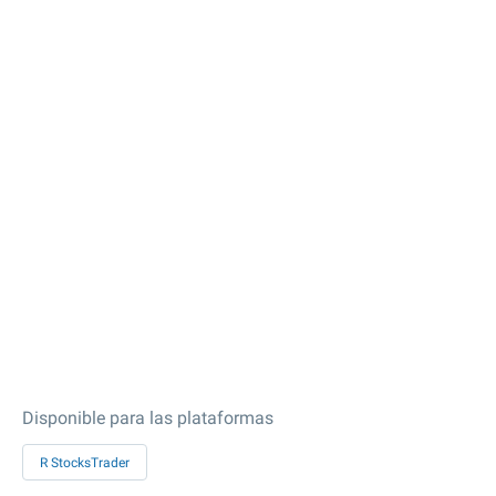
Disponible para las plataformas
R StocksTrader