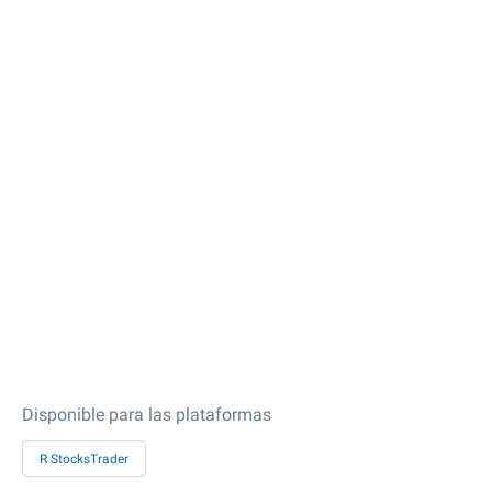
Disponible para las plataformas
R StocksTrader