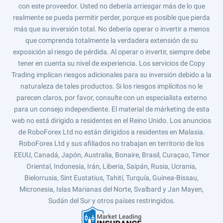
con este proveedor. Usted no debería arriesgar más de lo que
realmente se pueda permitir perder, porque es posible que pierda
más que su inversión total. No debería operar o invertir a menos
que comprenda totalmente la verdadera extensión de su
exposición al riesgo de pérdida. Al operar o invertir, siempre debe
tener en cuenta su nivel de experiencia. Los servicios de Copy
Trading implican riesgos adicionales para su inversión debido a la
naturaleza de tales productos. Si los riesgos implícitos no le
parecen claros, por favor, consulte con un especialista externo
para un consejo independiente. El material de márketing de esta
web no está dirigido a residentes en el Reino Unido. Los anuncios
de RoboForex Ltd no están dirigidos a residentes en Malasia.
RoboForex Ltd y sus afiliados no trabajan en territorio de los
EEUU, Canadá, Japón, Australia, Bonaire, Brasil, Curaçao, Timor
Oriental, Indonesia, Irán, Liberia, Saipán, Rusia, Ucrania,
Bielorrusia, Sint Eustatius, Tahití, Turquía, Guinea-Bissau,
Micronesia, Islas Marianas del Norte, Svalbard y Jan Mayen,
Sudán del Sur y otros países restringidos.