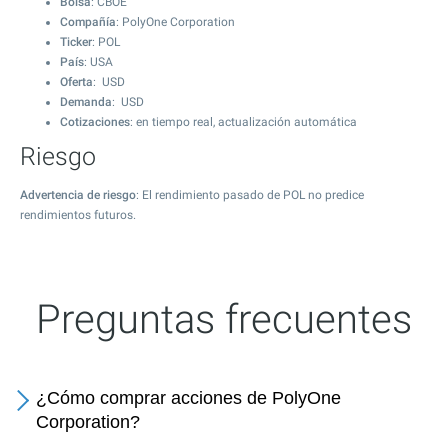
Bolsa
: CBOE
Compañía
: PolyOne Corporation
Ticker
: POL
País
: USA
Oferta
: USD
Demanda
: USD
Cotizaciones
: en tiempo real, actualización automática
Riesgo
Advertencia de riesgo
: El rendimiento pasado de POL no predice
rendimientos futuros.
Preguntas frecuentes
¿Cómo comprar acciones de PolyOne
Corporation?