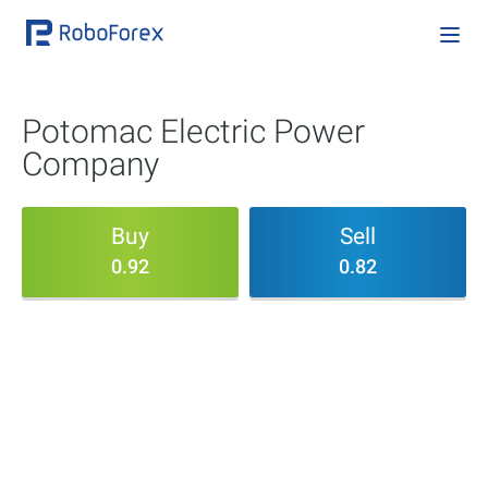
Potomac Electric Power
Company
Buy
Sell
0.92
0.82