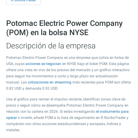
R StocksTrader
Potomac Electric Power Company
(POM) en la bolsa NYSE
Descripción de la empresa
Potomac Electric Power Company es una empresa que cotiza en bolsa de
USA, cuyas
acciones se negocian
en NYSE bajo el ticker POM. Esta página
ofrece una vista en vivo de los precios del mercado y un gráfico interactivo
para seguir los movimientos a corto y largo plazo sin actualización
manual. Las
cotizaciones en streaming
más recientes para POM son oferta
0.82
USD y demanda
0.92
USD.
Usa el gráfico para revisar el impulso reciente, identificar zonas clave de
precio y seguir cómo se desempeña Potomac Electric Power Company en
relación con tu cartera en 2026. Si estás investigando
el instrumento para
operar
o invertir, añade POM a tu lista de seguimiento en R StocksTrader y
compáralo con otras acciones estadounidenses y europeas, índices y
metales.