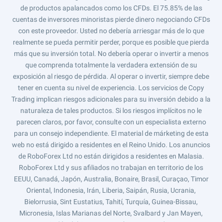
de productos apalancados como los CFDs. El 75.85% de las
cuentas de inversores minoristas pierde dinero negociando CFDs
con este proveedor. Usted no debería arriesgar más de lo que
realmente se pueda permitir perder, porque es posible que pierda
más que su inversión total. No debería operar o invertir a menos
que comprenda totalmente la verdadera extensión de su
exposición al riesgo de pérdida. Al operar o invertir, siempre debe
tener en cuenta su nivel de experiencia. Los servicios de Copy
Trading implican riesgos adicionales para su inversión debido a la
naturaleza de tales productos. Si los riesgos implícitos no le
parecen claros, por favor, consulte con un especialista externo
para un consejo independiente. El material de márketing de esta
web no está dirigido a residentes en el Reino Unido. Los anuncios
de RoboForex Ltd no están dirigidos a residentes en Malasia.
RoboForex Ltd y sus afiliados no trabajan en territorio de los
EEUU, Canadá, Japón, Australia, Bonaire, Brasil, Curaçao, Timor
Oriental, Indonesia, Irán, Liberia, Saipán, Rusia, Ucrania,
Bielorrusia, Sint Eustatius, Tahití, Turquía, Guinea-Bissau,
Micronesia, Islas Marianas del Norte, Svalbard y Jan Mayen,