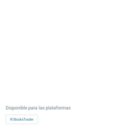
Disponible para las plataformas
R StocksTrader