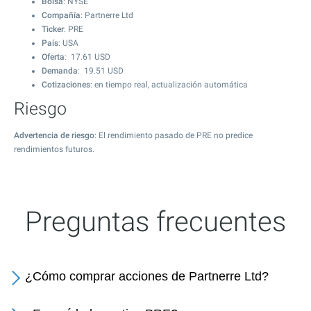
Bolsa
: NYSE
Compañía
: Partnerre Ltd
Ticker
: PRE
País
: USA
Oferta
:
17.61
USD
Demanda
:
19.51
USD
Cotizaciones
: en tiempo real, actualización automática
Riesgo
Advertencia de riesgo
: El rendimiento pasado de PRE no predice
rendimientos futuros.
Preguntas frecuentes
¿Cómo comprar acciones de Partnerre Ltd?