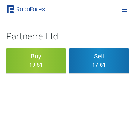
Partnerre Ltd
Buy
Sell
19.51
17.61