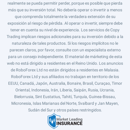
realmente se pueda permitir perder, porque es posible que pierda
más que su inversión total. No debería operar o invertir a menos
que comprenda totalmente la verdadera extensión de su
exposición al riesgo de pérdida. Al operar o invertir, siempre debe
tener en cuenta su nivel de experiencia. Los servicios de Copy
Trading implican riesgos adicionales para su inversión debido a la
naturaleza de tales productos. Si los riesgos implícitos no le
parecen claros, por favor, consulte con un especialista externo
para un consejo independiente. El material de márketing de esta
web no está dirigido a residentes en el Reino Unido. Los anuncios
de RoboForex Ltd no están dirigidos a residentes en Malasia.
RoboForex Ltd y sus afiliados no trabajan en territorio de los
EEUU, Canadá, Japón, Australia, Bonaire, Brasil, Curaçao, Timor
Oriental, Indonesia, Irán, Liberia, Saipán, Rusia, Ucrania,
Bielorrusia, Sint Eustatius, Tahití, Turquía, Guinea-Bissau,
Micronesia, Islas Marianas del Norte, Svalbard y Jan Mayen,
Sudán del Sur y otros países restringidos.