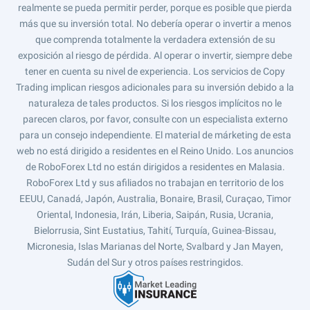
realmente se pueda permitir perder, porque es posible que pierda
más que su inversión total. No debería operar o invertir a menos
que comprenda totalmente la verdadera extensión de su
exposición al riesgo de pérdida. Al operar o invertir, siempre debe
tener en cuenta su nivel de experiencia. Los servicios de Copy
Trading implican riesgos adicionales para su inversión debido a la
naturaleza de tales productos. Si los riesgos implícitos no le
parecen claros, por favor, consulte con un especialista externo
para un consejo independiente. El material de márketing de esta
web no está dirigido a residentes en el Reino Unido. Los anuncios
de RoboForex Ltd no están dirigidos a residentes en Malasia.
RoboForex Ltd y sus afiliados no trabajan en territorio de los
EEUU, Canadá, Japón, Australia, Bonaire, Brasil, Curaçao, Timor
Oriental, Indonesia, Irán, Liberia, Saipán, Rusia, Ucrania,
Bielorrusia, Sint Eustatius, Tahití, Turquía, Guinea-Bissau,
Micronesia, Islas Marianas del Norte, Svalbard y Jan Mayen,
Sudán del Sur y otros países restringidos.