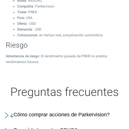
Bolsa
: NASDAQ
Compañía
: Parkervision
Ticker
: PRKR
País
: USA
Oferta
: USD
Demanda
: USD
Cotizaciones
: en tiempo real, actualización automática
Riesgo
Advertencia de riesgo
: El rendimiento pasado de PRKR no predice
rendimientos futuros.
Preguntas frecuentes
¿Cómo comprar acciones de Parkervision?