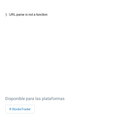
Disponible para las plataformas
R StocksTrader