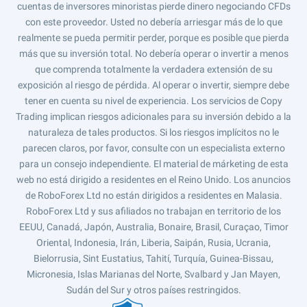
cuentas de inversores minoristas pierde dinero negociando CFDs
con este proveedor. Usted no debería arriesgar más de lo que
realmente se pueda permitir perder, porque es posible que pierda
más que su inversión total. No debería operar o invertir a menos
que comprenda totalmente la verdadera extensión de su
exposición al riesgo de pérdida. Al operar o invertir, siempre debe
tener en cuenta su nivel de experiencia. Los servicios de Copy
Trading implican riesgos adicionales para su inversión debido a la
naturaleza de tales productos. Si los riesgos implícitos no le
parecen claros, por favor, consulte con un especialista externo
para un consejo independiente. El material de márketing de esta
web no está dirigido a residentes en el Reino Unido. Los anuncios
de RoboForex Ltd no están dirigidos a residentes en Malasia.
RoboForex Ltd y sus afiliados no trabajan en territorio de los
EEUU, Canadá, Japón, Australia, Bonaire, Brasil, Curaçao, Timor
Oriental, Indonesia, Irán, Liberia, Saipán, Rusia, Ucrania,
Bielorrusia, Sint Eustatius, Tahití, Turquía, Guinea-Bissau,
Micronesia, Islas Marianas del Norte, Svalbard y Jan Mayen,
Sudán del Sur y otros países restringidos.