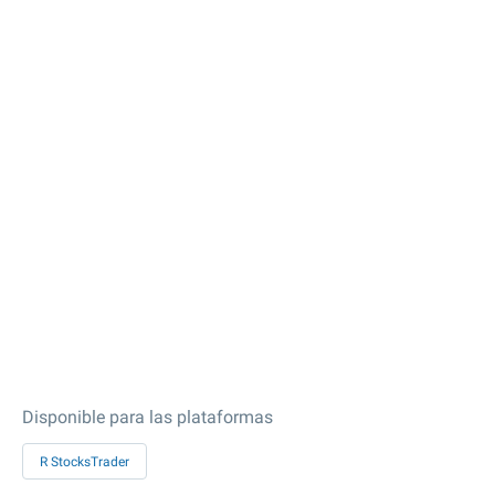
Disponible para las plataformas
R StocksTrader