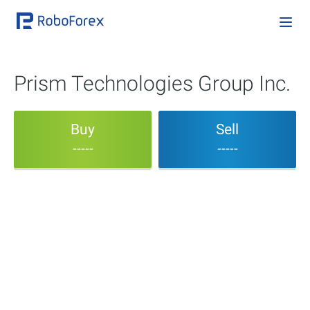
Prism Technologies Group Inc.
Buy
Sell
-----
-----