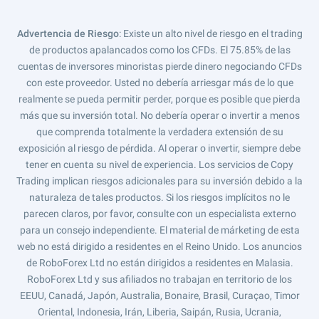
Advertencia de Riesgo
: Existe un alto nivel de riesgo en el trading
de productos apalancados como los CFDs. El 75.85% de las
cuentas de inversores minoristas pierde dinero negociando CFDs
con este proveedor. Usted no debería arriesgar más de lo que
realmente se pueda permitir perder, porque es posible que pierda
más que su inversión total. No debería operar o invertir a menos
que comprenda totalmente la verdadera extensión de su
exposición al riesgo de pérdida. Al operar o invertir, siempre debe
tener en cuenta su nivel de experiencia. Los servicios de Copy
Trading implican riesgos adicionales para su inversión debido a la
naturaleza de tales productos. Si los riesgos implícitos no le
parecen claros, por favor, consulte con un especialista externo
para un consejo independiente. El material de márketing de esta
web no está dirigido a residentes en el Reino Unido. Los anuncios
de RoboForex Ltd no están dirigidos a residentes en Malasia.
RoboForex Ltd y sus afiliados no trabajan en territorio de los
EEUU, Canadá, Japón, Australia, Bonaire, Brasil, Curaçao, Timor
Oriental, Indonesia, Irán, Liberia, Saipán, Rusia, Ucrania,