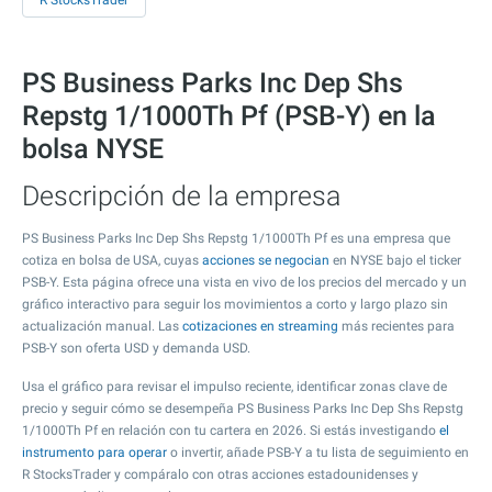
R StocksTrader
PS Business Parks Inc Dep Shs
Repstg 1/1000Th Pf (PSB-Y) en la
bolsa NYSE
Descripción de la empresa
PS Business Parks Inc Dep Shs Repstg 1/1000Th Pf es una empresa que
cotiza en bolsa de USA, cuyas
acciones se negocian
en NYSE bajo el ticker
PSB-Y. Esta página ofrece una vista en vivo de los precios del mercado y un
gráfico interactivo para seguir los movimientos a corto y largo plazo sin
actualización manual. Las
cotizaciones en streaming
más recientes para
PSB-Y son oferta USD y demanda USD.
Usa el gráfico para revisar el impulso reciente, identificar zonas clave de
precio y seguir cómo se desempeña PS Business Parks Inc Dep Shs Repstg
1/1000Th Pf en relación con tu cartera en 2026. Si estás investigando
el
instrumento para operar
o invertir, añade PSB-Y a tu lista de seguimiento en
R StocksTrader y compáralo con otras acciones estadounidenses y