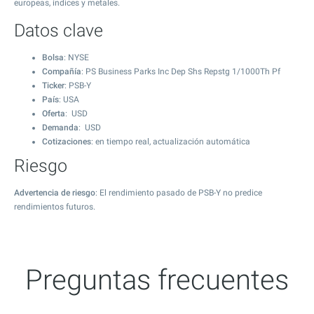
europeas, índices y metales.
Datos clave
Bolsa
: NYSE
Compañía
: PS Business Parks Inc Dep Shs Repstg 1/1000Th Pf
Ticker
: PSB-Y
País
: USA
Oferta
: USD
Demanda
: USD
Cotizaciones
: en tiempo real, actualización automática
Riesgo
Advertencia de riesgo
: El rendimiento pasado de PSB-Y no predice
rendimientos futuros.
Preguntas frecuentes