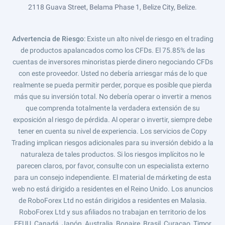
2118 Guava Street, Belama Phase 1, Belize City, Belize.
Advertencia de Riesgo
: Existe un alto nivel de riesgo en el trading
de productos apalancados como los CFDs. El 75.85% de las
cuentas de inversores minoristas pierde dinero negociando CFDs
con este proveedor. Usted no debería arriesgar más de lo que
realmente se pueda permitir perder, porque es posible que pierda
más que su inversión total. No debería operar o invertir a menos
que comprenda totalmente la verdadera extensión de su
exposición al riesgo de pérdida. Al operar o invertir, siempre debe
tener en cuenta su nivel de experiencia. Los servicios de Copy
Trading implican riesgos adicionales para su inversión debido a la
naturaleza de tales productos. Si los riesgos implícitos no le
parecen claros, por favor, consulte con un especialista externo
para un consejo independiente. El material de márketing de esta
web no está dirigido a residentes en el Reino Unido. Los anuncios
de RoboForex Ltd no están dirigidos a residentes en Malasia.
RoboForex Ltd y sus afiliados no trabajan en territorio de los
EEUU, Canadá, Japón, Australia, Bonaire, Brasil, Curaçao, Timor