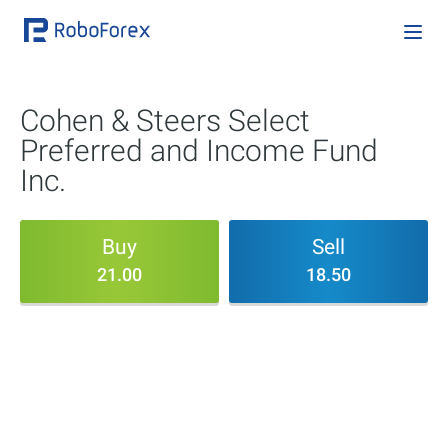
Cohen & Steers Select
Preferred and Income Fund
Inc.
Buy
Sell
21.00
18.50