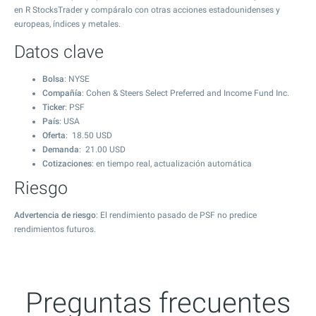
en R StocksTrader y compáralo con otras acciones estadounidenses y
europeas, índices y metales.
Datos clave
Bolsa
: NYSE
Compañía
: Cohen & Steers Select Preferred and Income Fund Inc.
Ticker
: PSF
País
: USA
Oferta
:
18.50
USD
Demanda
:
21.00
USD
Cotizaciones
: en tiempo real, actualización automática
Riesgo
Advertencia de riesgo
: El rendimiento pasado de PSF no predice
rendimientos futuros.
Preguntas frecuentes